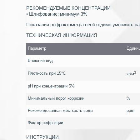
РЕКОМЕНДУЕМЫЕ КОНЦЕНТРАЦИИ
• Шлифование: минимум 3%
Показания рефрактометра необходимо умножить на
TEХНИЧЕСКАЯ ИНФОРМАЦИЯ
Параметр
Единиц
Внешний вид
3
Плотность при 15°C
кг/м
pH при концентрации 5%
Минимальный порог коррозии
%
Рекомендованная жёсткость воды
ppm
Фактор рефракции
ИНСТРУКЦИИ