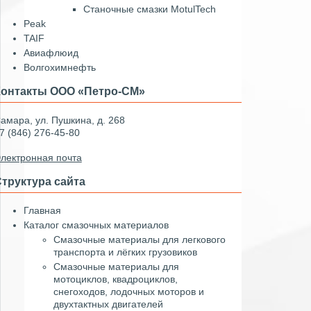
Станочные смазки MotulTech
Peak
TAIF
Авиафлюид
Волгохимнефть
Контакты ООО «Петро-СМ»
амара, ул. Пушкина, д. 268
7 (846) 276-45-80
лектронная почта
труктура сайта
Главная
Каталог смазочных материалов
Смазочные материалы для легкового
транспорта и лёгких грузовиков
Смазочные материалы для
мотоциклов, квадроциклов,
снегоходов, лодочных моторов и
двухтактных двигателей