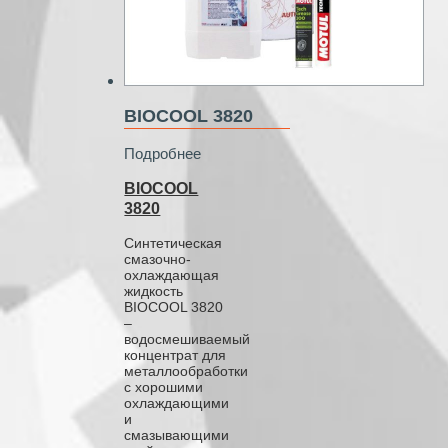
BIOCOOL 3820
Подробнее
BIOCOOL
3820
Синтетическая
смазочно-
охлаждающая
жидкость
BIOCOOL 3820
–
водосмешиваемый
концентрат для
металлообработки
с хорошими
охлаждающими
и
смазывающими