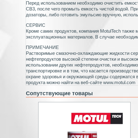
Перед использованием необходимо очистить емкос
CB3, после чего промыть емкость чистой водой. П
дозаторы, либо готовить эмульсию вручную, испол
СЕРВИС
Кроме самих продуктов, компания MotulTech также 
эксплуатационных материалов. В случае необходим
ПРИМЕЧАНИЕ
Растворимые смазочно-охлаждающие жидкости сер
нефтепродуктов высокой степени очистки и высокок
использовании других нефтепродуктов, необходимо
транспортировке и в том, что касается производств
охране здоровья и окружающей среды содержатся в
продукта можно найти на веб-сайте www.motul.com
Сопутствующие товары