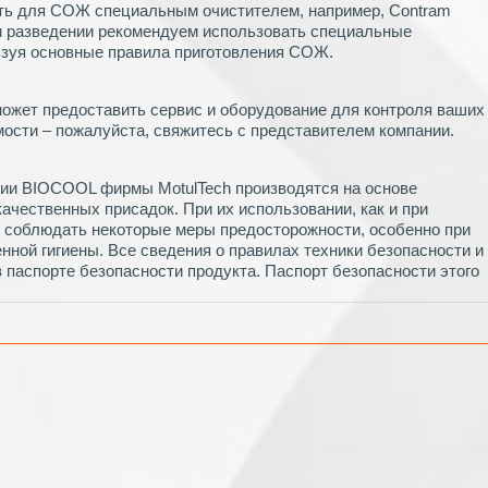
ть для СОЖ специальным очистителем, например, Contram
ри разведении рекомендуем использовать специальные
ьзуя основные правила приготовления СОЖ.
может предоставить сервис и оборудование для контроля ваших
ости – пожалуйста, свяжитесь с представителем компании.
ии BIOCOOL фирмы MotulTech производятся на основе
ачественных присадок. При их использовании, как и при
 соблюдать некоторые меры предосторожности, особенно при
енной гигиены. Все сведения о правилах техники безопасности и
 паспорте безопасности продукта. Паспорт безопасности этого