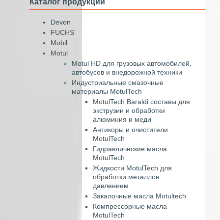
Каталог продукции
Devon
FUCHS
Mobil
Motul
Motul HD для грузовых автомобилей,
автобусов и внедорожной техники
Индустриальные смазочные
материалы MotulTech
MotulTech Baraldi составы для
экструзии и обработки
алюминия и меди
Антикоры и очистители
MotulTech
Гидравлические масла
MotulTech
Жидкости MotulTech для
обработки металлов
давлением
Закалочные масла Motultech
Компрессорные масла
MotulTech