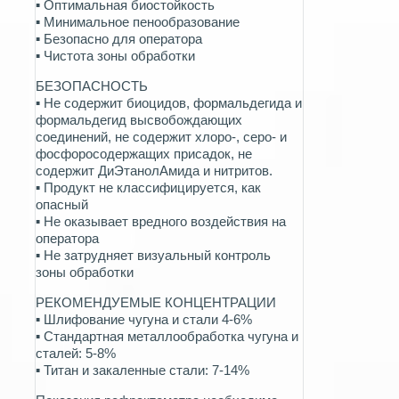
▪ Оптимальная биостойкость
▪ Минимальное пенообразование
▪ Безопасно для оператора
▪ Чистота зоны обработки
БЕЗОПАСНОСТЬ
▪ Не содержит биоцидов, формальдегида и
формальдегид высвобождающих
соединений, не содержит хлоро-, серо- и
фосфоросодержащих присадок, не
содержит ДиЭтанолАмида и нитритов.
▪ Продукт не классифицируется, как
опасный
▪ Не оказывает вредного воздействия на
оператора
▪ Не затрудняет визуальный контроль
зоны обработки
РЕКОМЕНДУЕМЫЕ КОНЦЕНТРАЦИИ
▪ Шлифование чугуна и стали 4-6%
▪ Стандартная металлообработка чугуна и
сталей: 5-8%
▪ Титан и закаленные стали: 7-14%