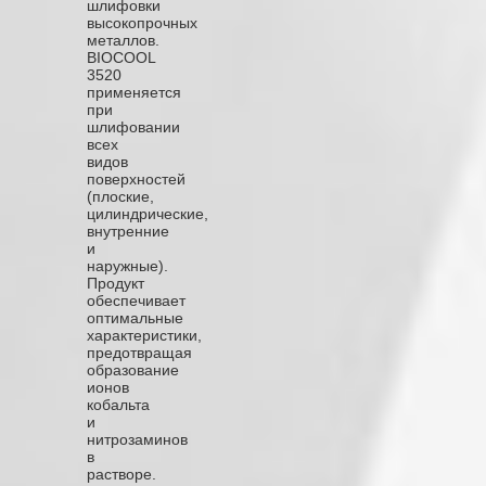
шлифовки
высокопрочных
металлов.
BIOCOOL
3520
применяется
при
шлифовании
всех
видов
поверхностей
(плоские,
цилиндрические,
внутренние
и
наружные).
Продукт
обеспечивает
оптимальные
характеристики,
предотвращая
образование
ионов
кобальта
и
нитрозаминов
в
растворе.