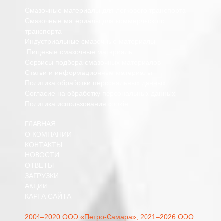
Смазочные материалы для легкового транспорта
Смазочные материалы для коммерческого
транспорта
Индустриальные смазочные материалы
Пищевые смазочные материалы
Сервисы подбора смазочных материалов
Статьи и информационные материалы
Политика обработки персональных данных
Согласие на обработку персональных данных
Политика использования cookie
ГЛАВНАЯ
О КОМПАНИИ
КОНТАКТЫ
НОВОСТИ
ОТВЕТЫ
ЗАГРУЗКИ
АКЦИИ
КАРТА САЙТА
2004–2020 ООО «Петро-Самара»,
2021–2026 ООО