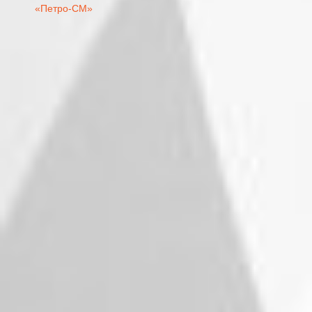
«Петро-СМ»