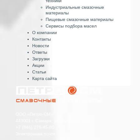
техники
Индустриальные смазочные
материалы
Пищевые смазочные материалы
Сервисы подбора масел
О компании
Контакты
Новости
Ответы
Загрузки
Акции
Статьи
Карта сайта
ООО «Петро-СМ»
443001 г. Самара, ул. Пушкина, 268
+7 (846) 276-45-80
Электронная почта