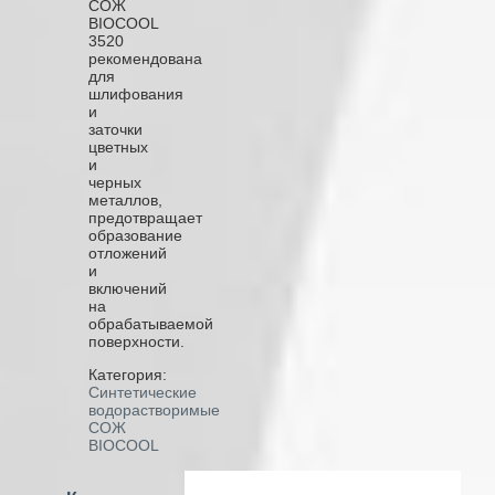
СОЖ
BIOCOOL
3520
рекомендована
для
шлифования
и
заточки
цветных
и
черных
металлов,
предотвращает
образование
отложений
и
включений
на
обрабатываемой
поверхности.
Категория:
Синтетические
водорастворимые
СОЖ
BIOCOOL