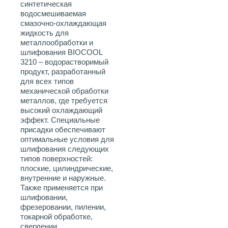
синтетическая
водосмешиваемая
смазочно-охлаждающая
жидкость для
металлообработки и
шлифования BIOCOOL
3210 – водорастворимый
продукт, разработанный
для всех типов
механической обработки
металлов, где требуется
высокий охлаждающий
эффект. Специальные
присадки обеспечивают
оптимальные условия для
шлифования следующих
типов поверхностей:
плоские, цилиндрические,
внутренние и наружные.
Также применяется при
шлифовании,
фрезеровании, пилении,
токарной обработке,
сверлении.