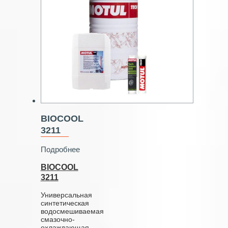
BIOCOOL
3211
Подробнее
BIOCOOL
3211
Универсальная
синтетическая
водосмешиваемая
смазочно-
охлаждающая