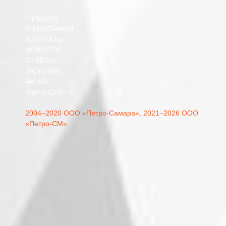
ГЛАВНАЯ
О КОМПАНИИ
КОНТАКТЫ
НОВОСТИ
ОТВЕТЫ
ЗАГРУЗКИ
АКЦИИ
КАРТА САЙТА
2004–2020 ООО «Петро-Самара»,
2021–2026 ООО
«Петро-СМ»