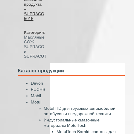
продукта
–
SUPRACO
5015
Категория:
Масляные
СОЖ
SUPRACO
и
SUPRACUT
Каталог продукции
Devon
FUCHS
Mobil
Motul
Motul HD для грузовых автомобилей,
автобусов и внедорожной техники
Индустриальные смазочные
материалы MotulTech
MotulTech Baraldi составы для