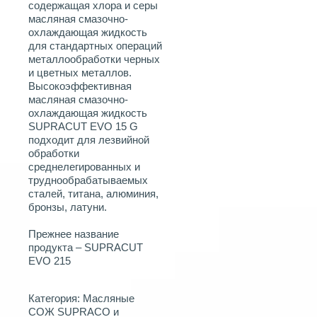
содержащая хлора и серы
масляная смазочно-
охлаждающая жидкость
для стандартных операций
металлообработки черных
и цветных металлов.
Высокоэффективная
масляная смазочно-
охлаждающая жидкость
SUPRACUT EVO 15 G
подходит для лезвийной
обработки
среднелегированных и
труднообрабатываемых
сталей, титана, алюминия,
бронзы, латуни.
Прежнее название
продукта – SUPRACUT
EVO 215
Категория:
Масляные
СОЖ SUPRACO и