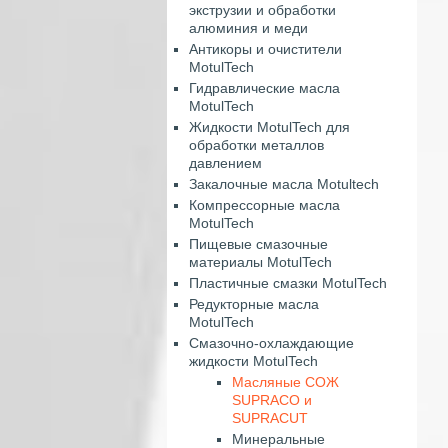
экструзии и обработки
алюминия и меди
Антикоры и очистители
MotulTech
Гидравлические масла
MotulTech
Жидкости MotulTech для
обработки металлов
давлением
Закалочные масла Motultech
Компрессорные масла
MotulTech
Пищевые смазочные
материалы MotulTech
Пластичные смазки MotulTech
Редукторные масла
MotulTech
Смазочно-охлаждающие
жидкости MotulTech
Масляные СОЖ
SUPRACO и
SUPRACUT
Минеральные