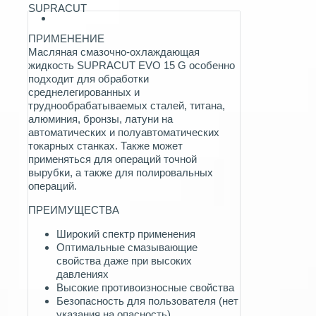
SUPRACUT
ПРИМЕНЕНИЕ
Масляная смазочно-охлаждающая
жидкость SUPRACUT EVO 15 G особенно
подходит для обработки
среднелегированных и
труднообрабатываемых сталей, титана,
алюминия, бронзы, латуни на
автоматических и полуавтоматических
токарных станках. Также может
применяться для операций точной
вырубки, а также для полировальных
операций.
ПРЕИМУЩЕСТВА
Широкий спектр применения
Оптимальные смазывающие
свойства даже при высоких
давлениях
Высокие противоизносные свойства
Безопасность для пользователя (нет
указания на опасность)