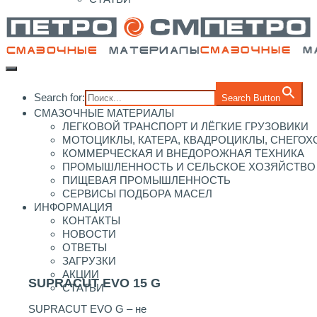
Search for:
Search Button
СМАЗОЧНЫЕ МАТЕРИАЛЫ
ЛЕГКОВОЙ ТРАНСПОРТ И ЛЁГКИЕ ГРУЗОВИКИ
МОТОЦИКЛЫ, КАТЕРА, КВАДРОЦИКЛЫ, СНЕГО
КОММЕРЧЕСКАЯ И ВНЕДОРОЖНАЯ ТЕХНИКА
ПРОМЫШЛЕННОСТЬ И СЕЛЬСКОЕ ХОЗЯЙСТВО
ПИЩЕВАЯ ПРОМЫШЛЕННОСТЬ
СЕРВИСЫ ПОДБОРА МАСЕЛ
ИНФОРМАЦИЯ
КОНТАКТЫ
НОВОСТИ
ОТВЕТЫ
ЗАГРУЗКИ
АКЦИИ
SUPRACUT EVO 15 G
СТАТЬИ
SUPRACUT EVO G – не