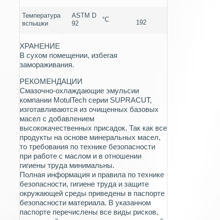
Температура
ASTM D
°C
192
вспышки
92
ХРАНЕНИЕ
В сухом помещении, избегая
замораживания.
РЕКОМЕНДАЦИИ
Смазочно-охлаждающие эмульсии
компании MotulTech серии SUPRACUT,
изготавливаются из очищенных базовых
масел с добавлением
высококачественных присадок. Так как все
продукты на основе минеральных масел,
то требования по технике безопасности
при работе с маслом и в отношении
гигиены труда минимальны.
Полная информация и правила по технике
безопасности, гигиене труда и защите
окружающей среды приведены в паспорте
безопасности материала. В указанном
паспорте перечислены все виды рисков,