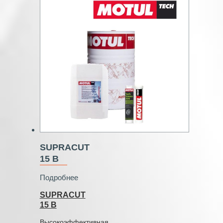
SUPRACUT
15 B
Подробнее
SUPRACUT
15 B
Высокоэффективная