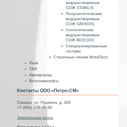
водорастворимые
СОЖ STABILIS
Полусинтетические
водорастворимые
СОЖ SAFKOOL
Синтетические
водорастворимые
СОЖ BIOCOOL
Специализированные
составы
Станочные смазки MotulTech
Peak
TAIF
Авиафлюид
Волгохимнефть
Контакты ООО «Петро-СМ»
Самара, ул. Пушкина, д. 268
+7 (846) 276-45-80
Электронная почта