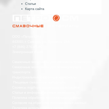
Статьи
Карта сайта
ООО «Петро-СМ»
443001 г. Самара, ул. Пушкина, 268
+7 (846) 276-45-80
Электронная почта
Смазочные материалы для легкового транспорта
Смазочные материалы для коммерческого
транспорта
Индустриальные смазочные материалы
Пищевые смазочные материалы
Сервисы подбора смазочных материалов
Статьи и информационные материалы
Политика обработки персональных данных
Согласие на обработку персональных данных
Политика использования cookie