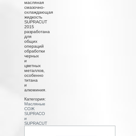
масляная
смазочно-
охлаждающая
жидкость
SUPRACUT
2015
разработана
для
общих
операций
обработки
черных
и
цветных
металлов,
особенно
титана
и
алюминия.
Категория:
Масляные
СОЖ
SUPRACO
и
SUPRACUT