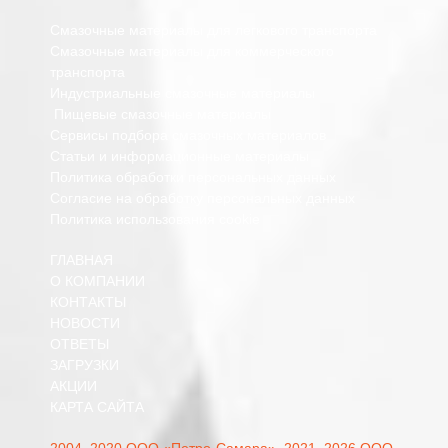
Смазочные материалы для легкового транспорта
Смазочные материалы для коммерческого
транспорта
Индустриальные смазочные материалы
Пищевые смазочные материалы
Сервисы подбора смазочных материалов
Статьи и информационные материалы
Политика обработки персональных данных
Согласие на обработку персональных данных
Политика использования cookie
ГЛАВНАЯ
О КОМПАНИИ
КОНТАКТЫ
НОВОСТИ
ОТВЕТЫ
ЗАГРУЗКИ
АКЦИИ
КАРТА САЙТА
2004–2020 ООО «Петро-Самара»,
2021–2026 ООО