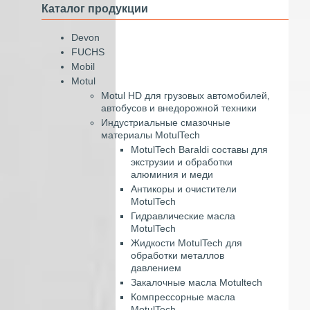
Каталог продукции
Devon
FUCHS
Mobil
Motul
Motul HD для грузовых автомобилей,
автобусов и внедорожной техники
Индустриальные смазочные
материалы MotulTech
MotulTech Baraldi составы для
экструзии и обработки
алюминия и меди
Антикоры и очистители
MotulTech
Гидравлические масла
MotulTech
Жидкости MotulTech для
обработки металлов
давлением
Закалочные масла Motultech
Компрессорные масла
MotulTech