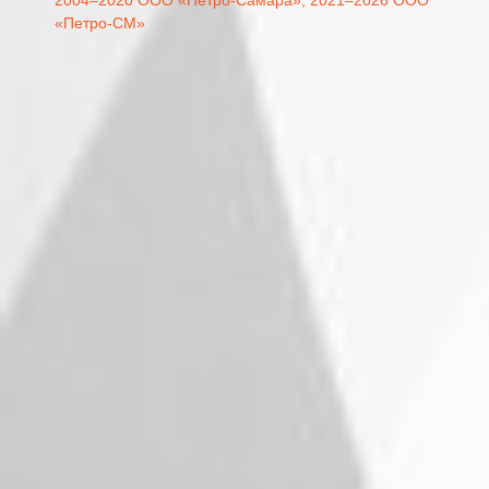
«Петро-СМ»