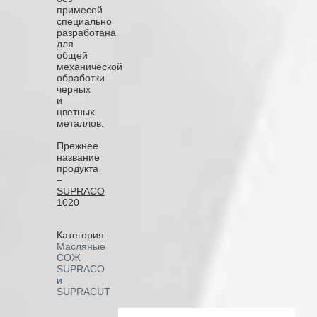
примесей
специально
разработана
для
общей
механической
обработки
черных
и
цветных
металлов.
Прежнее
название
продукта
–
SUPRACO
1020
Категория:
Масляные
СОЖ
SUPRACO
и
SUPRACUT