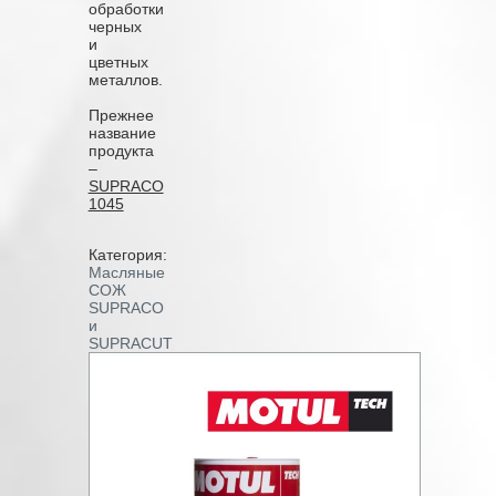
обработки
черных
и
цветных
металлов.
Прежнее
название
продукта
–
SUPRACO
1045
Категория:
Масляные
СОЖ
SUPRACO
и
SUPRACUT