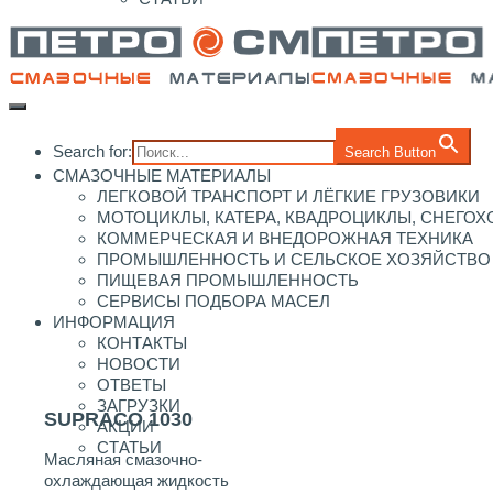
Search for:
Search Button
СМАЗОЧНЫЕ МАТЕРИАЛЫ
ЛЕГКОВОЙ ТРАНСПОРТ И ЛЁГКИЕ ГРУЗОВИКИ
МОТОЦИКЛЫ, КАТЕРА, КВАДРОЦИКЛЫ, СНЕГО
КОММЕРЧЕСКАЯ И ВНЕДОРОЖНАЯ ТЕХНИКА
ПРОМЫШЛЕННОСТЬ И СЕЛЬСКОЕ ХОЗЯЙСТВО
ПИЩЕВАЯ ПРОМЫШЛЕННОСТЬ
СЕРВИСЫ ПОДБОРА МАСЕЛ
ИНФОРМАЦИЯ
КОНТАКТЫ
НОВОСТИ
ОТВЕТЫ
ЗАГРУЗКИ
SUPRACO 1030
АКЦИИ
СТАТЬИ
Масляная смазочно-
охлаждающая жидкость