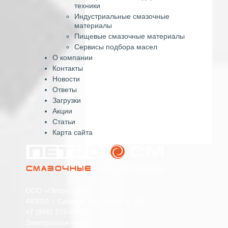
техники
Индустриальные смазочные
материалы
Пищевые смазочные материалы
Сервисы подбора масел
О компании
Контакты
Новости
Ответы
Загрузки
Акции
Статьи
Карта сайта
ООО «Петро-СМ»
443001 г. Самара, ул. Пушкина, 268
+7 (846) 276-45-80
Электронная почта