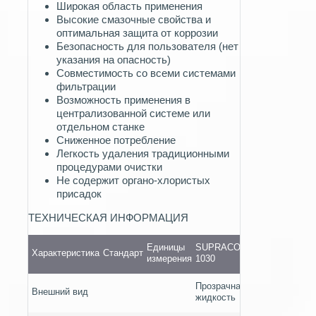
Широкая область применения
Высокие смазочные свойства и
оптимальная защита от коррозии
Безопасность для пользователя (нет
указания на опасность)
Совместимость со всеми системами
фильтрации
Возможность применения в
централизованной системе или
отдельном станке
Сниженное потребление
Легкость удаления традиционными
процедурами очистки
Не содержит органо-хлористых
присадок
ТЕХНИЧЕСКАЯ ИНФОРМАЦИЯ
Единицы
SUPRACO
Характеристика
Стандарт
измерения
1030
Прозрачная
Внешний вид
жидкость