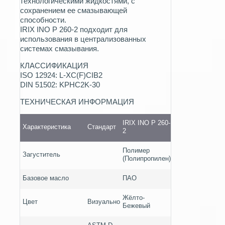
технологическими жидкостями, с
сохранением ее смазывающей
способности.
IRIX INO P 260-2 подходит для
использования в централизованных
системах смазывания.
КЛАССИФИКАЦИЯ
ISO 12924: L-XC(F)CIB2
DIN 51502: KPHC2K-30
ТЕХНИЧЕСКАЯ ИНФОРМАЦИЯ
IRIX INO P 260-
Характеристика
Стандарт
2
Полимер
Загуститель
(Полипропилен)
Базовое масло
ПАО
Жёлто-
Цвет
Визуально
Бежевый