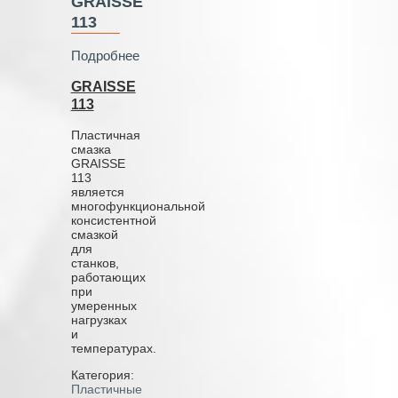
GRAISSE
113
Подробнее
GRAISSE
113
Пластичная
смазка
GRAISSE
113
является
многофункциональной
консистентной
смазкой
для
станков,
работающих
при
умеренных
нагрузках
и
температурах.
Категория:
Пластичные