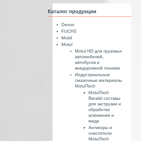
Каталог продукции
Devon
FUCHS
Mobil
Motul
Motul HD для грузовых
автомобилей,
автобусов и
внедорожной техники
Индустриальные
смазочные материалы
MotulTech
MotulTech
Baraldi составы
для экструзии и
обработки
алюминия и
меди
Антикоры и
очистители
MotulTech