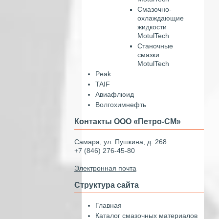
Смазочно-
охлаждающие
жидкости
MotulTech
Станочные
смазки
MotulTech
Peak
TAIF
Авиафлюид
Волгохимнефть
Контакты ООО «Петро-СМ»
Самара, ул. Пушкина, д. 268
+7 (846) 276-45-80
Электронная почта
Структура сайта
Главная
Каталог смазочных материалов