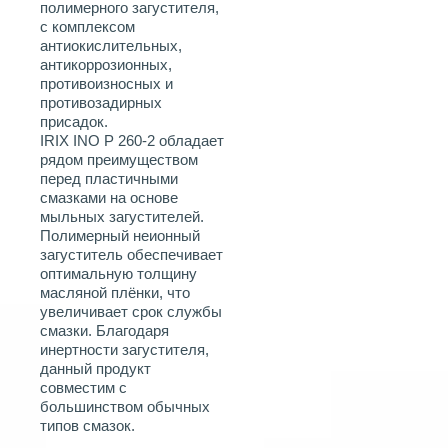
полимерного загустителя,
с комплексом
антиокислительных,
антикоррозионных,
противоизносных и
противозадирных
присадок.
IRIX INO P 260-2 обладает
рядом преимуществом
перед пластичными
смазками на основе
мыльных загустителей.
Полимерный неионный
загуститель обеспечивает
оптимальную толщину
масляной плёнки, что
увеличивает срок службы
смазки. Благодаря
инертности загустителя,
данный продукт
совместим с
большинством обычных
типов смазок.