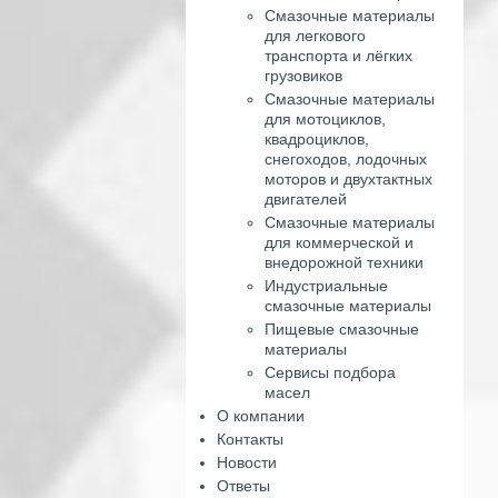
Смазочные материалы
для легкового
транспорта и лёгких
грузовиков
Смазочные материалы
для мотоциклов,
квадроциклов,
снегоходов, лодочных
моторов и двухтактных
двигателей
Смазочные материалы
для коммерческой и
внедорожной техники
Индустриальные
смазочные материалы
Пищевые смазочные
материалы
Сервисы подбора
масел
О компании
Контакты
Новости
Ответы