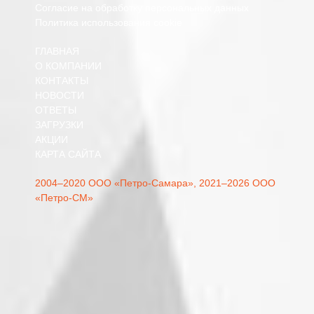
Согласие на обработку персональных данных
Политика использования cookie
ГЛАВНАЯ
О КОМПАНИИ
КОНТАКТЫ
НОВОСТИ
ОТВЕТЫ
ЗАГРУЗКИ
АКЦИИ
КАРТА САЙТА
2004–2020 ООО «Петро-Самара»,
2021–2026 ООО
«Петро-СМ»