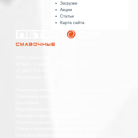
Загрузки
Акции
Статьи
Карта сайта
ООО «Петро-СМ»
443001 г. Самара, ул. Пушкина, 268
+7 (846) 276-45-80
Электронная почта
Смазочные материалы для легкового транспорта
Смазочные материалы для коммерческого
транспорта
Индустриальные смазочные материалы
Пищевые смазочные материалы
Сервисы подбора смазочных материалов
Статьи и информационные материалы
Политика обработки персональных данных