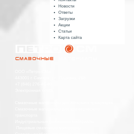
Новости
Ответы
Загрузки
Акции
Статьи
Карта сайта
ООО «Петро-СМ»
443001 г. Самара, ул. Пушкина, 268
+7 (846) 276-45-80
Электронная почта
Смазочные материалы для легкового транспорта
Смазочные материалы для коммерческого
транспорта
Индустриальные смазочные материалы
Пищевые смазочные материалы
Сервисы подбора смазочных материалов