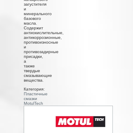
загустителя
и
минерального
базового
масла.
Содержит
антиокислительные,
антикоррозионные,
противоизносные
и
противозадирные
присадки,
а
также
твердые
смазывающие
вещества.
Категория:
Пластичные
смазки
MotulTech