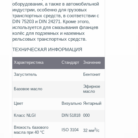
оборудования, а также в автомобильной
индустрии, особенно для грузовых
транспортных средств, в соответствии с
DIN 75203 и DIN 24271. Кроме этого,
используется для смазывания фланцев
колёс для подземных и наземных
рельсовых транспортных средств.
ТЕХНИЧЕСКАЯ ИНФОРМАЦИЯ
Характеристика
Стандарт
Значение
Загуститель
Бентонит
Эфирное
Базовое масло
масло
Цвет
Визуально
Янтарный
Класс NLGI
DIN 51818
000
Вязкость базового
2
ISO 3104
32 мм
/с
масла при 40 °C