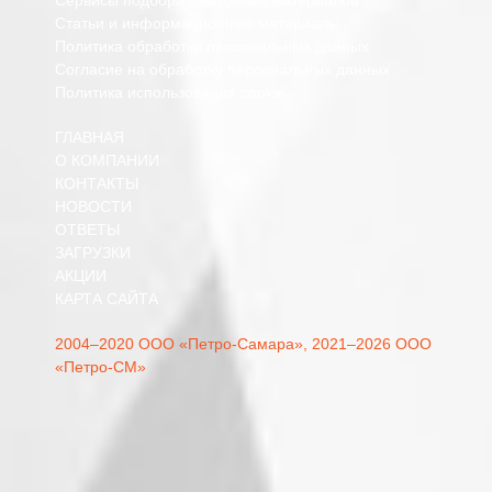
Статьи и информационные материалы
Политика обработки персональных данных
Согласие на обработку персональных данных
Политика использования cookie
ГЛАВНАЯ
О КОМПАНИИ
КОНТАКТЫ
НОВОСТИ
ОТВЕТЫ
ЗАГРУЗКИ
АКЦИИ
КАРТА САЙТА
2004–2020 ООО «Петро-Самара»,
2021–2026 ООО
«Петро-СМ»