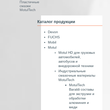
Пластичные
смазки
MotulTech
Каталог продукции
Devon
FUCHS
Mobil
Motul
Motul HD для грузовых
автомобилей,
автобусов и
внедорожной техники
Индустриальные
смазочные материалы
MotulTech
MotulTech
Baraldi составы
для экструзии и
обработки
алюминия и
меди