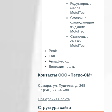
Редукторные
масла
MotulTech
Смазочно-
охлаждающие
жидкости
MotulTech
Станочные
смазки
MotulTech
Peak
TAIF
Авиафлюид
Волгохимнефть
Контакты ООО «Петро-СМ»
Самара, ул. Пушкина, д. 268
+7 (846) 276-45-80
Электронная почта
Структура сайта