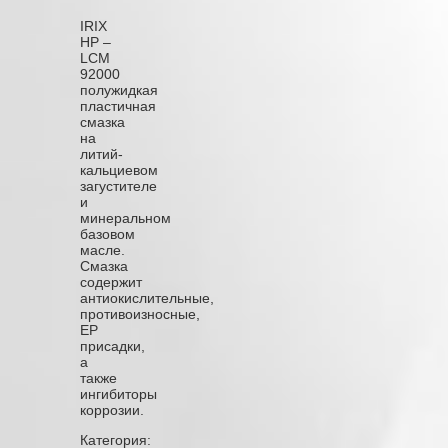
IRIX
HP –
LCM
92000
полужидкая
пластичная
смазка
на
литий-
кальциевом
загустителе
и
минеральном
базовом
масле.
Смазка
содержит
антиокислительные,
противоизносные,
ЕР
присадки,
а
также
ингибиторы
коррозии.
Категория: