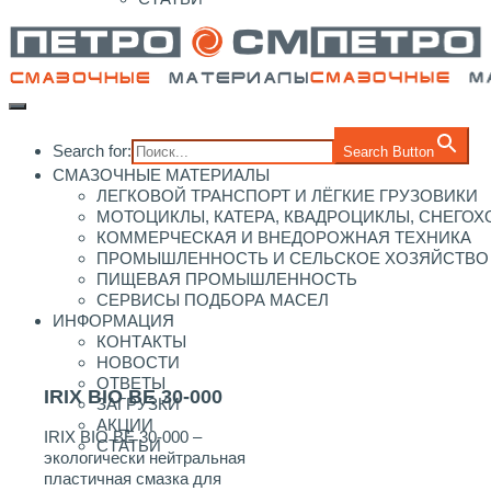
Search for:
Search Button
СМАЗОЧНЫЕ МАТЕРИАЛЫ
ЛЕГКОВОЙ ТРАНСПОРТ И ЛЁГКИЕ ГРУЗОВИКИ
МОТОЦИКЛЫ, КАТЕРА, КВАДРОЦИКЛЫ, СНЕГО
КОММЕРЧЕСКАЯ И ВНЕДОРОЖНАЯ ТЕХНИКА
ПРОМЫШЛЕННОСТЬ И СЕЛЬСКОЕ ХОЗЯЙСТВО
ПИЩЕВАЯ ПРОМЫШЛЕННОСТЬ
СЕРВИСЫ ПОДБОРА МАСЕЛ
ИНФОРМАЦИЯ
КОНТАКТЫ
НОВОСТИ
ОТВЕТЫ
IRIX BIO BE 30-000
ЗАГРУЗКИ
АКЦИИ
IRIX BIO BE 30-000 –
СТАТЬИ
экологически нейтральная
пластичная смазка для