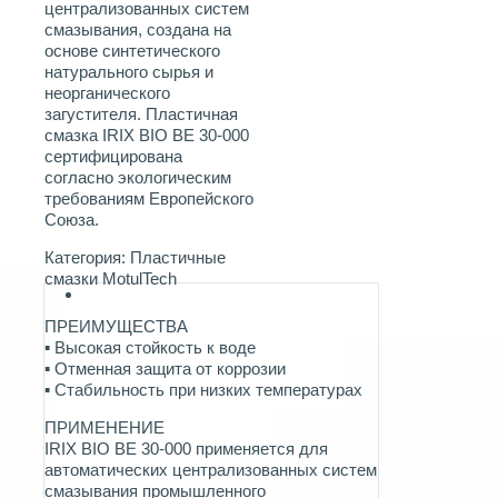
централизованных систем
смазывания, создана на
основе синтетического
натурального сырья и
неорганического
загустителя. Пластичная
смазка IRIX BIO BE 30-000
сертифицирована
согласно экологическим
требованиям Европейского
Союза.
Категория:
Пластичные
смазки MotulTech
ПРЕИМУЩЕСТВА
▪ Высокая стойкость к воде
▪ Отменная защита от коррозии
▪ Стабильность при низких температурах
ПРИМЕНЕНИЕ
IRIX BIO BE 30-000 применяется для
автоматических централизованных систем
смазывания промышленного