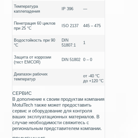
Температура
IP 396
—
каплепадения
Пенетрация 60 циклов
ISO 2137
445 – 475
при 25 °C
Водостойкость при 90
DIN
1
°C
51807:1
Защита от коррозии
DIN 51802
0 – 0
(тест EMCOR)
Диапазон рабочих
от -40 °C
температур
до +120 °C
СЕРВИС
В дополнение к своим продуктам компания
MotulTech также может предоставить
сервис и оборудование для контроля
ваших эксплуатационных материалов. В
случае необходимости свяжитесь с
региональным представителем компании.