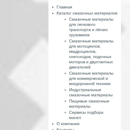
Главная
Каталог смазочных материалов
Смазочные материалы
для легкового
транспорта и лёгких
грузовиков
Смазочные материалы
для мотоциклов,
квадроциклов,
снегоходов, лодочных
моторов и двухтактных
двигателей
Смазочные материалы
для коммерческой и
внедорожной техники
Индустриальные
смазочные материалы
Пищевые смазочные
материалы
Сервисы подбора
масел
О компании
Контакты