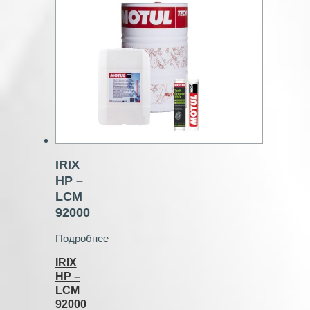
IRIX
HP –
LCM
92000
Подробнее
IRIX
HP –
LCM
92000