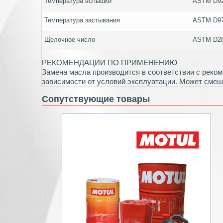
Температура вспышки
ASTM D9
Температура застывания
ASTM D9
Щелочное число
ASTM D2
РЕКОМЕНДАЦИИ ПО ПРИМЕНЕНИЮ
Замена масла производится в соответствии с реко
зависимости от условий эксплуатации. Может сме
Сопутствующие товары