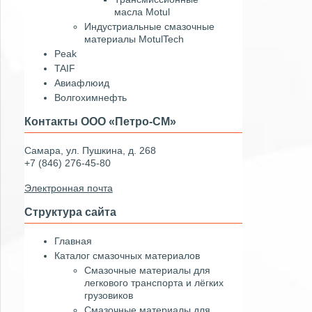
масла Motul
Индустриальные смазочные
материалы MotulTech
Peak
TAIF
Авиафлюид
Волгохимнефть
Контакты ООО «Петро-СМ»
Самара, ул. Пушкина, д. 268
+7 (846) 276-45-80
Электронная почта
Структура сайта
Главная
Каталог смазочных материалов
Смазочные материалы для
легкового транспорта и лёгких
грузовиков
Смазочные материалы для