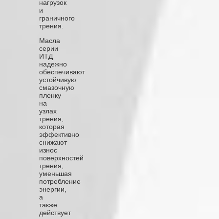
нагрузок
и
граничного
трения.
Масла
серии
ИТД
надежно
обеспечивают
устойчивую
смазочную
пленку
на
узлах
трения,
которая
эффективно
снижают
износ
поверхностей
трения,
уменьшая
потребление
энергии,
а
также
действует