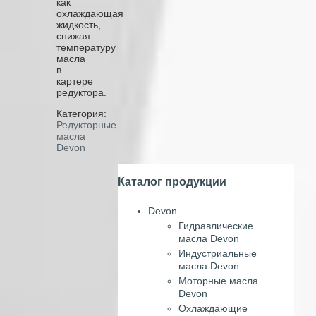
как
охлаждающая
жидкость,
снижая
температуру
масла
в
картере
редуктора.
Категория:
Редукторные
масла
Devon
Каталог продукции
Devon
Гидравлические
масла Devon
Индустриальные
масла Devon
Моторные масла
Devon
Охлаждающие