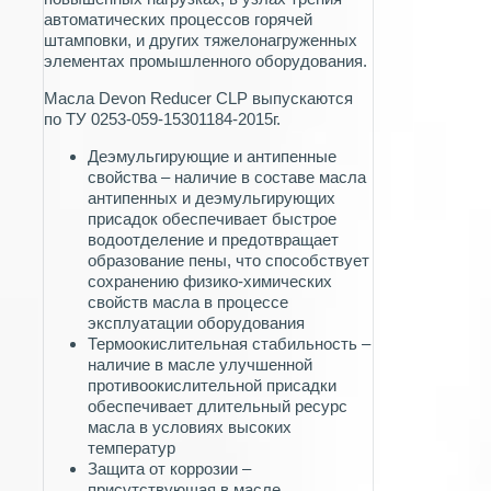
автоматических процессов горячей
штамповки, и других тяжелонагруженных
элементах промышленного оборудования.
Масла Devon Reducer CLP выпускаются
по ТУ 0253-059-15301184-2015г.
Деэмульгирующие и антипенные
свойства – наличие в составе масла
антипенных и деэмульгирующих
присадок обеспечивает быстрое
водоотделение и предотвращает
образование пены, что способствует
сохранению физико-химических
свойств масла в процессе
эксплуатации оборудования
Термоокислительная стабильность –
наличие в масле улучшенной
противоокислительной присадки
обеспечивает длительный ресурс
масла в условиях высоких
температур
Защита от коррозии –
присутствующая в масле