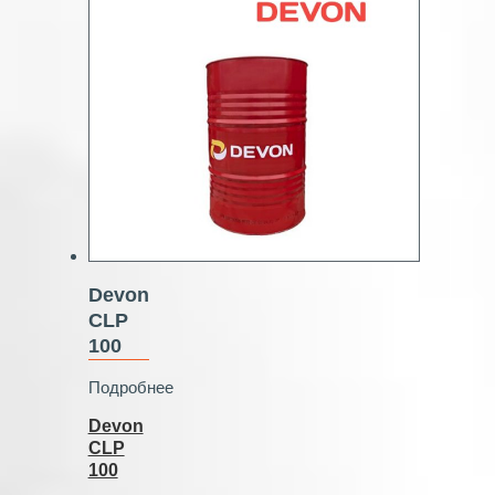
Devon
CLP
100
Подробнее
Devon
CLP
100