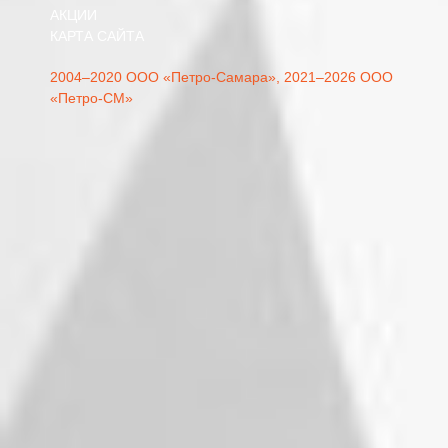
АКЦИИ
КАРТА САЙТА
2004–2020 ООО «Петро-Самара»,
2021–2026 ООО
«Петро-СМ»