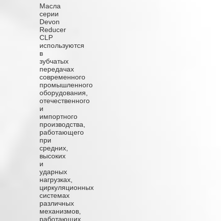
Масла
серии
Devon
Reducer
CLP
используются
в
зубчатых
передачах
современного
промышленного
оборудования,
отечественного
и
импортного
производства,
работающего
при
средних,
высоких
и
ударных
нагрузках,
циркуляционных
системах
различных
механизмов,
работающих