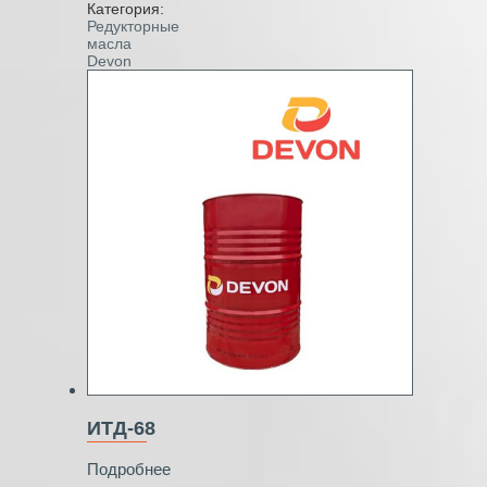
Категория:
Редукторные
масла
Devon
ИТД-68
Подробнее