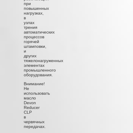
при
повышенных
нагрузках,
в
узлах
трения
автоматических
процессов
горячей
штамповки,
и
других
тяжелонагруженных
элементах
промышленного
оборудования.
Внимание!
Не
использовать
масло
Devon
Reducer
CLP
в
червячных
передачах.