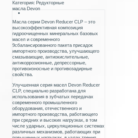
Категория:
Редукторные
масла Devon
Масла серии Devon Reducer CLP – это
высокоэффективная композиция
гидроочищенных минеральных базовых
масел и современного
9сбалансированного пакета присадок
импортного производства, улучшающего
смазывающие, антиокислительные,
антикоррозионные, депрессорные,
противоизносные и противозадирные
свойства.
Улучшенная серия масел Devon Reducer
CLP, специально разработана для
использования в зубчатых передачах
современного промышленного
оборудования, отечественного и
импортного производства, работающего
при средних и высоких нагрузках, в том
числе ударных, циркуляционных системах
различных механизмов, работающих при
повышенных нагрузках, в узлах трения