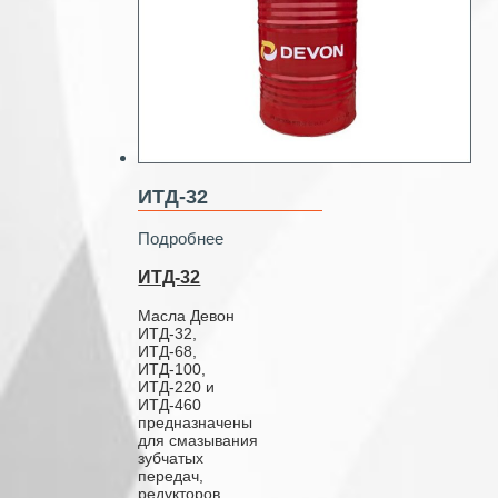
ИТД-32
Подробнее
ИТД-32
Масла Девон
ИТД-32,
ИТД-68,
ИТД-100,
ИТД-220 и
ИТД-460
предназначены
для смазывания
зубчатых
передач,
редукторов,