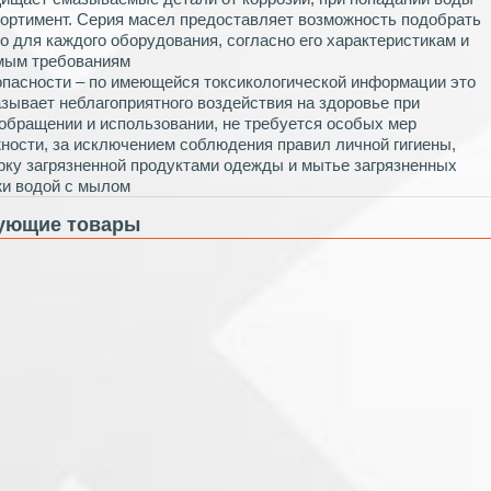
ортимент. Серия масел предоставляет возможность подобрать
о для каждого оборудования, согласно его характеристикам и
мым требованиям
опасности – по имеющейся токсикологической информации это
азывает неблагоприятного воздействия на здоровье при
обращении и использовании, не требуется особых мер
ности, за исключением соблюдения правил личной гигиены,
рку загрязненной продуктами одежды и мытье загрязненных
жи водой с мылом
ующие товары