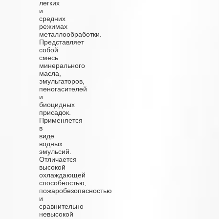
легких
и
средних
режимах
металлообработки.
Представляет
собой
смесь
минерального
масла,
эмульгаторов,
пеногасителей
и
биоцидных
присадок.
Применяется
в
виде
водных
эмульсий.
Отличается
высокой
охлаждающей
способностью,
пожаробезопасностью
и
сравнительно
невысокой