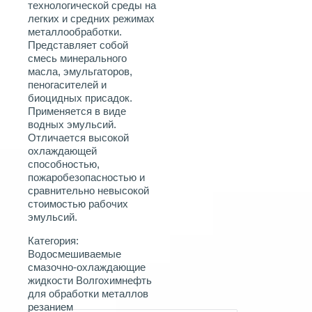
технологической среды на
легких и средних режимах
металлообработки.
Представляет собой
смесь минерального
масла, эмульгаторов,
пеногасителей и
биоцидных присадок.
Применяется в виде
водных эмульсий.
Отличается высокой
охлаждающей
способностью,
пожаробезопасностью и
сравнительно невысокой
стоимостью рабочих
эмульсий.
Категория:
Водосмешиваемые
смазочно-охлаждающие
жидкости Волгохимнефть
для обработки металлов
резанием