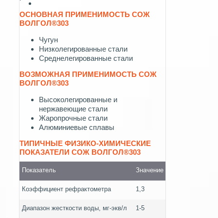
ОСНОВНАЯ ПРИМЕНИМОСТЬ СОЖ
ВОЛГОЛ®303
Чугун
Низколегированные стали
Среднелегированные стали
ВОЗМОЖНАЯ ПРИМЕНИМОСТЬ СОЖ
ВОЛГОЛ®303
Высоколегированные и
нержавеющие стали
Жаропрочные стали
Алюминиевые сплавы
ТИПИЧНЫЕ ФИЗИКО-ХИМИЧЕСКИЕ
ПОКАЗАТЕЛИ СОЖ ВОЛГОЛ®303
Показатель
Значение
Коэффициент рефрактометра
1,3
Диапазон жесткости воды, мг-экв/л
1-5