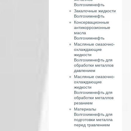
Волгохимнефть
Закалочные жидкости
Волгохимнефть
Консервационные
антикоррозионные
масла
Волгохимнефть
Масляные смазочно-
охлаждающие
жидкости
Волгохимнефть для
обработки металлов
давлением
Масляные смазочно-
охлаждающие
жидкости
Волгохимнефть для
обработки металлов
резанием
Материалы
Волгохимнефть для
подготовки металла
перед травлением