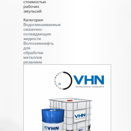
стоимостью
рабочих
эмульсий.
Категория:
Водосмешиваемые
смазочно-
охлаждающие
жидкости
Волгохимнефть
для
обработки
металлов
резанием