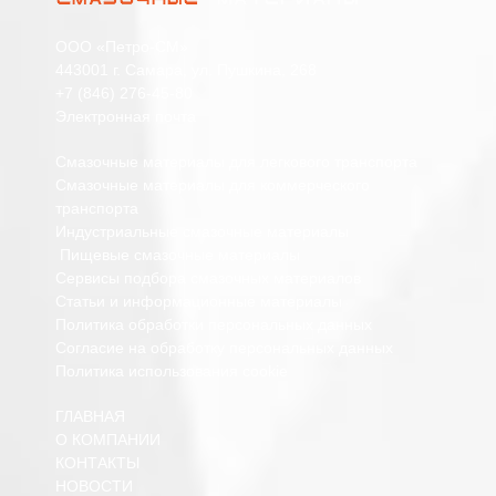
ООО «Петро-СМ»
443001 г. Самара, ул. Пушкина, 268
+7 (846) 276-45-80
Электронная почта
Смазочные материалы для легкового транспорта
Смазочные материалы для коммерческого
транспорта
Индустриальные смазочные материалы
Пищевые смазочные материалы
Сервисы подбора смазочных материалов
Статьи и информационные материалы
Политика обработки персональных данных
Согласие на обработку персональных данных
Политика использования cookie
ГЛАВНАЯ
О КОМПАНИИ
КОНТАКТЫ
НОВОСТИ