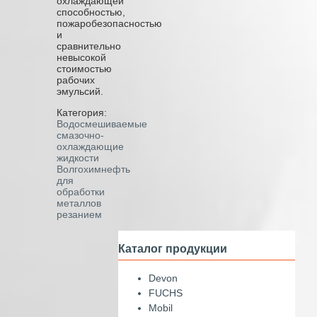
охлаждающей
способностью,
пожаробезопасностью
и
сравнительно
невысокой
стоимостью
рабочих
эмульсий.
Категория:
Водосмешиваемые
смазочно-
охлаждающие
жидкости
Волгохимнефть
для
обработки
металлов
резанием
Каталог продукции
Devon
FUCHS
Mobil