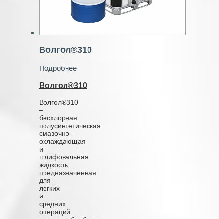
Волгол®310
Подробнее
Волгол®310
Волгол®310
–
бесхлорная
полусинтетическая
смазочно-
охлаждающая
и
шлифовальная
жидкость,
предназначенная
для
легких
и
средних
операций