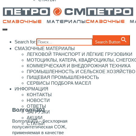
Search for:
Search Button
СМАЗОЧНЫЕ МАТЕРИАЛЫ
ЛЕГКОВОЙ ТРАНСПОРТ И ЛЁГКИЕ ГРУЗОВИКИ
МОТОЦИКЛЫ, КАТЕРА, КВАДРОЦИКЛЫ, СНЕГО
КОММЕРЧЕСКАЯ И ВНЕДОРОЖНАЯ ТЕХНИКА
ПРОМЫШЛЕННОСТЬ И СЕЛЬСКОЕ ХОЗЯЙСТВО
ПИЩЕВАЯ ПРОМЫШЛЕННОСТЬ
СЕРВИСЫ ПОДБОРА МАСЕЛ
ИНФОРМАЦИЯ
КОНТАКТЫ
НОВОСТИ
ОТВЕТЫ
Волгол®303
ЗАГРУЗКИ
АКЦИИ
Волгол®303 – бесхлорная
СТАТЬИ
полусинтетическая СОЖ,
применяемая в качестве