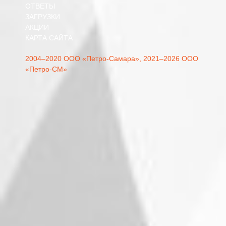
ОТВЕТЫ
ЗАГРУЗКИ
АКЦИИ
КАРТА САЙТА
2004–2020 ООО «Петро-Самара»,
2021–2026 ООО
«Петро-СМ»