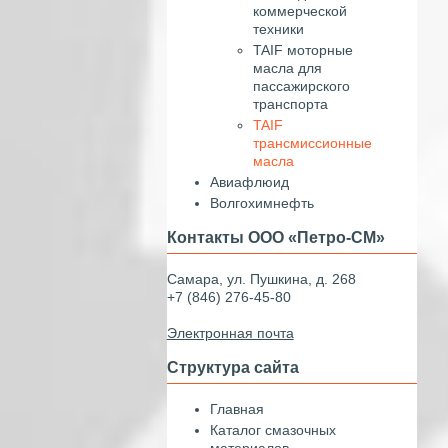
коммерческой
техники
TAIF моторные
масла для
пассажирского
транспорта
TAIF
трансмиссионные
масла
Авиафлюид
Волгохимнефть
Контакты ООО «Петро-СМ»
Самара, ул. Пушкина, д. 268
+7 (846) 276-45-80
Электронная почта
Структура сайта
Главная
Каталог смазочных
материалов