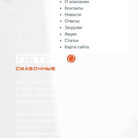
О компании
Контакты
Новости
Ответы
Загрузки
Акции
Статьи
Карта сайта
ООО «Петро-СМ»
443001 г. Самара, ул. Пушкина, 268
+7 (846) 276-45-80
Электронная почта
Смазочные материалы для легкового транспорта
Смазочные материалы для коммерческого
транспорта
Индустриальные смазочные материалы