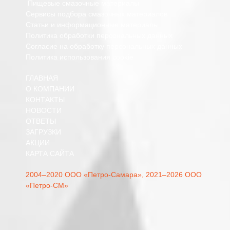
Пищевые смазочные материалы
Сервисы подбора смазочных материалов
Статьи и информационные материалы
Политика обработки персональных данных
Согласие на обработку персональных данных
Политика использования cookie
ГЛАВНАЯ
О КОМПАНИИ
КОНТАКТЫ
НОВОСТИ
ОТВЕТЫ
ЗАГРУЗКИ
АКЦИИ
КАРТА САЙТА
2004–2020 ООО «Петро-Самара»,
2021–2026 ООО
«Петро-СМ»