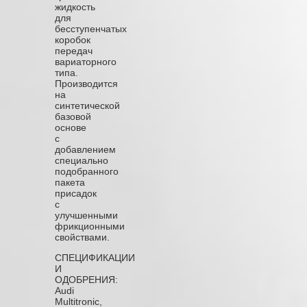
жидкость
для
бесступенчатых
коробок
передач
вариаторного
типа.
Производится
на
синтетической
базовой
основе
с
добавлением
специально
подобранного
пакета
присадок
с
улучшенными
фрикционными
свойствами.
СПЕЦИФИКАЦИИ
И
ОДОБРЕНИЯ:
Audi
Multitronic,