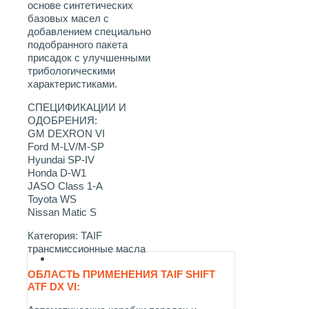
основе синтетических
базовых масел с
добавлением специально
подобранного пакета
присадок с улучшенными
трибологическими
характеристиками.
СПЕЦИФИКАЦИИ И
ОДОБРЕНИЯ:
GM DEXRON VI
Ford M-LV/M-SP
Hyundai SP-IV
Honda D-W1
JASO Class 1-A
Toyota WS
Nissan Matic S
Категория:
TAIF
трансмиссионные масла
ОБЛАСТЬ ПРИМЕНЕНИЯ TAIF SHIFT
ATF DX VI: