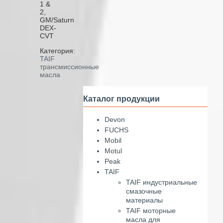
1 &
2,
GM/Saturn
DEX-
CVT
Категория:
TAIF
трансмиссионные
масла
Каталог продукции
Devon
FUCHS
Mobil
Motul
Peak
TAIF
TAIF индустриальные
смазочные
материалы
TAIF моторные
масла для