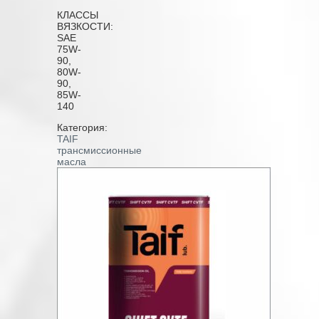
КЛАССЫ
ВЯЗКОСТИ:
SAE
75W-
90,
80W-
90,
85W-
140
Категория:
TAIF
трансмиссионные
масла