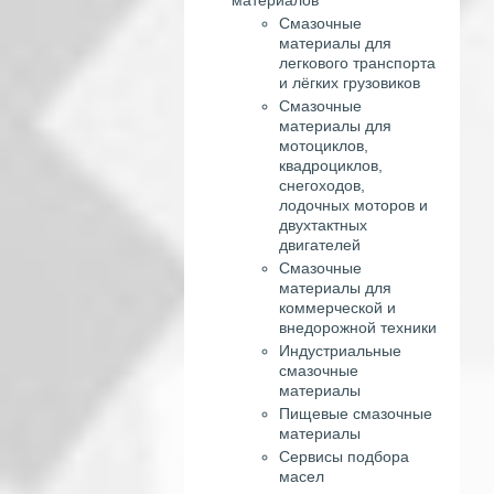
Смазочные
материалы для
легкового транспорта
и лёгких грузовиков
Смазочные
материалы для
мотоциклов,
квадроциклов,
снегоходов,
лодочных моторов и
двухтактных
двигателей
Смазочные
материалы для
коммерческой и
внедорожной техники
Индустриальные
смазочные
материалы
Пищевые смазочные
материалы
Сервисы подбора
масел