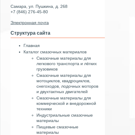
Самара, ул. Пушкина, д. 268
+7 (846) 276-45-80
Электронная почта
Структура сайта
Главная
Каталог смазочных материалов
Смазочные материалы для
легкового транспорта и лёгких
грузовиков
Смазочные материалы для
мотоциклов, квадроциклов,
снегоходов, лодочных моторов
и двухтактных двигателей
Смазочные материалы для
коммерческой и внедорожной
техники
Индустриальные смазочные
материалы
Пищевые смазочные
материалы