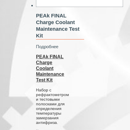
PEAk FINAL
Charge Coolant
Maintenance Test
Kit
Подробнее
PEAk FINAL
Charge
Coolant
Maintenance
Test Kit
Набор с
рефрактометром
и тестовыми
полосками для
определения
температуры
замерзания
антифриза.