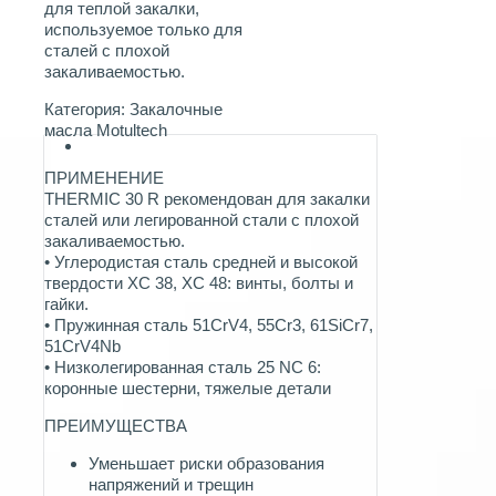
для теплой закалки,
используемое только для
сталей с плохой
закаливаемостью.
Категория:
Закалочные
масла Motultech
ПРИМЕНЕНИЕ
THERMIC 30 R рекомендован для закалки
сталей или легированной стали с плохой
закаливаемостью.
• Углеродистая сталь средней и высокой
твердости XC 38, XC 48: винты, болты и
гайки.
• Пружинная сталь 51CrV4, 55Cr3, 61SiCr7,
51CrV4Nb
• Низколегированная сталь 25 NC 6:
коронные шестерни, тяжелые детали
ПРЕИМУЩЕСТВА
Уменьшает риски образования
напряжений и трещин