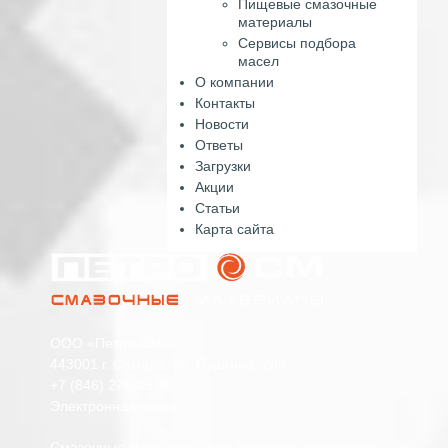
Пищевые смазочные
материалы
Сервисы подбора
масел
О компании
Контакты
Новости
Ответы
Загрузки
Акции
Статьи
Карта сайта
ООО «Петро-СМ»
443001 г. Самара, ул. Пушкина, 268
+7 (846) 276-45-80
Электронная почта
Смазочные материалы для легкового транспорта