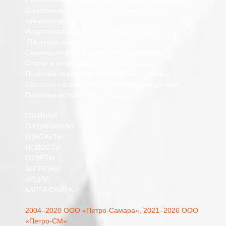
Смазочные материалы для коммерческого
транспорта
Индустриальные смазочные материалы
Пищевые смазочные материалы
Сервисы подбора смазочных материалов
Статьи и информационные материалы
Политика обработки персональных данных
Согласие на обработку персональных данных
Политика использования cookie
ГЛАВНАЯ
О КОМПАНИИ
КОНТАКТЫ
НОВОСТИ
ОТВЕТЫ
ЗАГРУЗКИ
АКЦИИ
КАРТА САЙТА
2004–2020 ООО «Петро-Самара»,
2021–2026 ООО
«Петро-СМ»