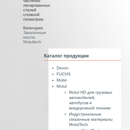
частично
легированных
сталей
сложной
геометрии.
Категория:
Закалочные
масла
Motultech
Каталог продукции
Devon
FUCHS
Mobil
Motul
Motul HD для грузовых
автомобилей,
автобусов и
внедорожной техники
Индустриальные
смазочные материалы
MotulTech