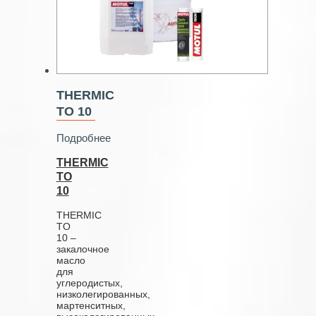
THERMIC
TO 10
Подробнее
THERMIC
TO
10
THERMIC
TO
10 –
закалочное
масло
для
углеродистых,
низколегированных,
мартенситных,