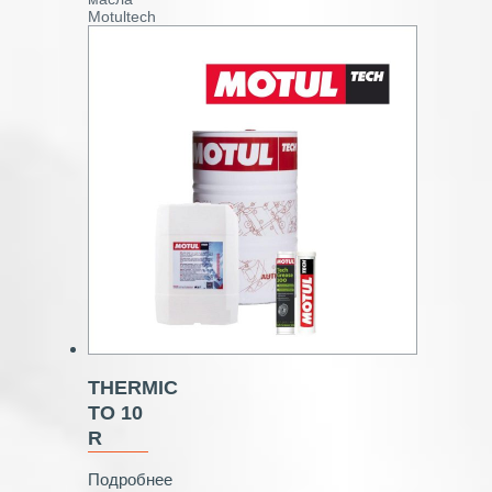
Motultech
THERMIC
TO 10
R
Подробнее