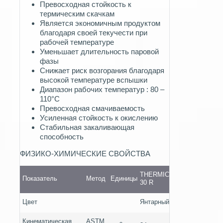
Превосходная стойкость к
термическим скачкам
Является экономичным продуктом
благодаря своей текучести при
рабочей температуре
Уменьшает длительность паровой
фазы
Снижает риск возгорания благодаря
высокой температуре вспышки
Диапазон рабочих температур : 80 –
110°C
Превосходная смачиваемость
Усиленная стойкость к окислению
Стабильная закаливающая
способность
ФИЗИКО-ХИМИЧЕСКИЕ СВОЙСТВА
THERMIC
Показатель
Метод
Единицы
30 R
Цвет
Янтарный
Кинематическая
ASTM