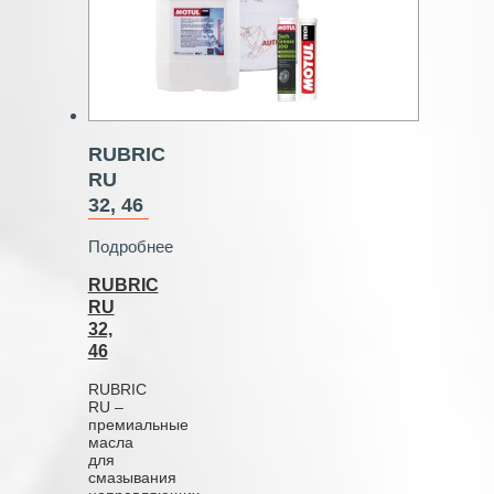
RUBRIC
RU
32, 46
Подробнее
RUBRIC
RU
32,
46
RUBRIC
RU –
премиальные
масла
для
смазывания