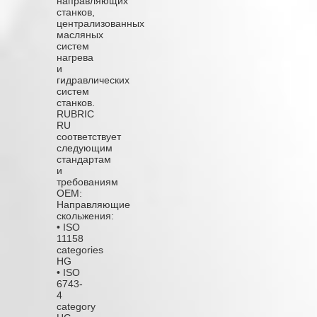
направляющих
станков,
централизованных
масляных
систем
нагрева
и
гидравлических
систем
станков.
RUBRIC
RU
соответствует
следующим
стандартам
и
требованиям
OEM:
Направляющие
скольжения:
• ISO
11158
categories
HG
• ISO
6743-
4
category