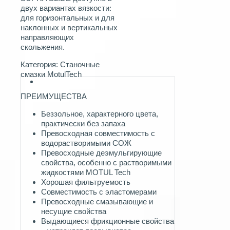
двух вариантах вязкости:
для горизонтальных и для
наклонных и вертикальных
направляющих
скольжения.
Категория:
Станочные
смазки MotulTech
ПРЕИМУЩЕСТВА
Беззольное, характерного цвета,
практически без запаха
Превосходная совместимость с
водорастворимыми СОЖ
Превосходные деэмульгирующие
свойства, особенно с растворимыми
жидкостями MOTUL Tech
Хорошая фильтруемость
Совместимость с эластомерами
Превосходные смазывающие и
несущие свойства
Выдающиеся фрикционные свойства