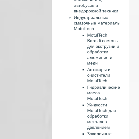
автобусов и
внедорожной техники
Индустриальные
смазочные материалы
MotulTech
MotulTech
Baraldi составы
для экструзии и
обработки
алюминия и
меди
Антикоры и
очистители
MotulTech
Гидравлические
масла
MotulTech
Жидкости
MotulTech для
обработки
металлов
давлением
Закалочные