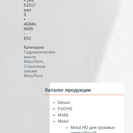
• DIN
51517
part
3
•
AGMA
9005
–
E02
Категории:
Гидравлические
масла
MotulTech
,
Станочные
смазки
MotulTech
Каталог продукции
Devon
FUCHS
Mobil
Motul
Motul HD для грузовых
автомобилей,