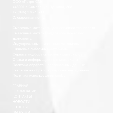
ООО «Петро-СМ»
443001 г. Самара, ул. Пушкина, 268
+7 (846) 276-45-80
Электронная почта
Смазочные материалы для легкового транспорта
Смазочные материалы для коммерческого
транспорта
Индустриальные смазочные материалы
Пищевые смазочные материалы
Сервисы подбора смазочных материалов
Статьи и информационные материалы
Политика обработки персональных данных
Согласие на обработку персональных данных
Политика использования cookie
ГЛАВНАЯ
О КОМПАНИИ
КОНТАКТЫ
НОВОСТИ
ОТВЕТЫ
ЗАГРУЗКИ