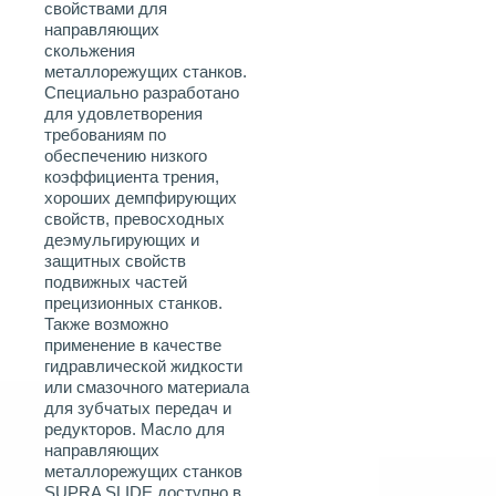
свойствами для
направляющих
скольжения
металлорежущих станков.
Специально разработано
для удовлетворения
требованиям по
обеспечению низкого
коэффициента трения,
хороших демпфирующих
свойств, превосходных
деэмульгирующих и
защитных свойств
подвижных частей
прецизионных станков.
Также возможно
применение в качестве
гидравлической жидкости
или смазочного материала
для зубчатых передач и
редукторов. Масло для
направляющих
металлорежущих станков
SUPRA SLIDE доступно в