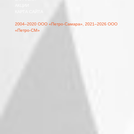
АКЦИИ
КАРТА САЙТА
2004–2020 ООО «Петро-Самара»,
2021–2026 ООО
«Петро-СМ»