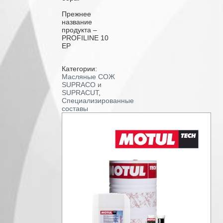
Прежнее
название
продукта –
PROFILINE 10
EP
Категории:
Масляные СОЖ
SUPRACO и
SUPRACUT
,
Специализированные
составы