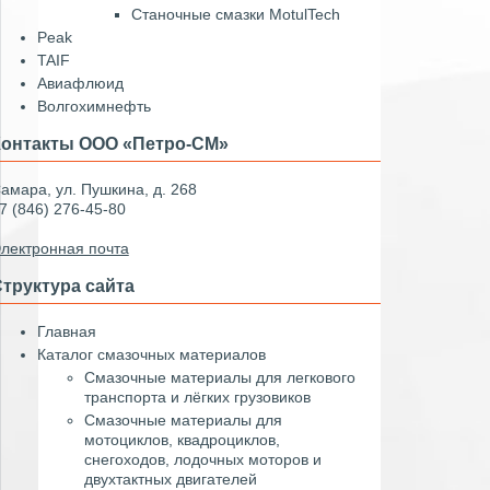
Станочные смазки MotulTech
Peak
TAIF
Авиафлюид
Волгохимнефть
Контакты ООО «Петро-СМ»
амара, ул. Пушкина, д. 268
7 (846) 276-45-80
лектронная почта
труктура сайта
Главная
Каталог смазочных материалов
Смазочные материалы для легкового
транспорта и лёгких грузовиков
Смазочные материалы для
мотоциклов, квадроциклов,
снегоходов, лодочных моторов и
двухтактных двигателей