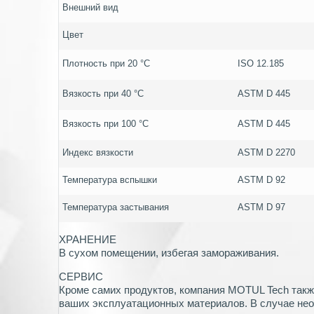
Внешний вид
Цвет
Плотность при 20 °C
ISO 12.185
Вязкость при 40 °C
ASTM D 445
Вязкость при 100 °C
ASTM D 445
Индекс вязкости
ASTM D 2270
Температура вспышки
ASTM D 92
Температура застывания
ASTM D 97
ХРАНЕНИЕ
В сухом помещении, избегая замораживания.
СЕРВИС
Кроме самих продуктов, компания MOTUL Tech такж
ваших эксплуатационных материалов. В случае нео