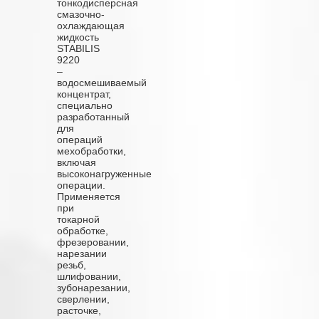
тонкодисперсная
смазочно-
охлаждающая
жидкость
STABILIS
9220
–
водосмешиваемый
концентрат,
специально
разработанный
для
операций
мехобработки,
включая
высоконагруженные
операции.
Применяется
при
токарной
обработке,
фрезеровании,
нарезании
резьб,
шлифовании,
зубонарезании,
сверлении,
расточке,