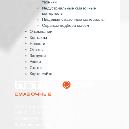
техники
Индустриальные смазочные
материалы
Пищевые смазочные материалы
Сервисы подбора масел
О компании
Контакты
Новости
Ответы
Загрузки
Акции
Статьи
Карта сайта
ООО «Петро-СМ»
443001 г. Самара, ул. Пушкина, 268
+7 (846) 276-45-80
Электронная почта