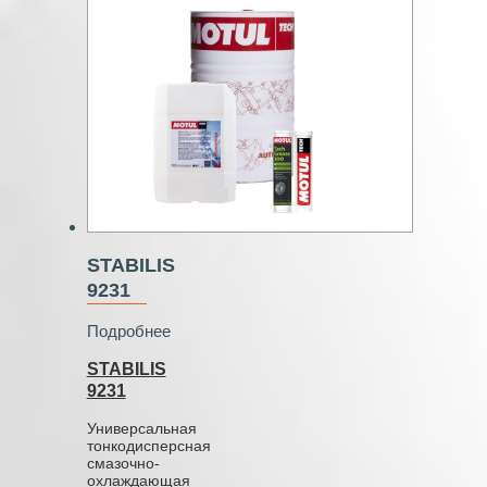
STABILIS
9231
Подробнее
STABILIS
9231
Универсальная
тонкодисперсная
смазочно-
охлаждающая