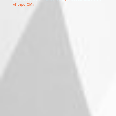
«Петро-СМ»