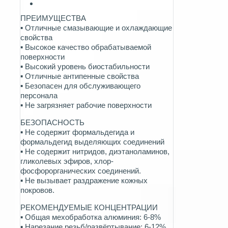
ПРЕИМУЩЕСТВА
▪ Отличные смазывающие и охлаждающие
свойства
▪ Высокое качество обрабатываемой
поверхности
▪ Высокий уровень биостабильности
▪ Отличные антипенные свойства
▪ Безопасен для обслуживающего
персонала
▪ Не загрязняет рабочие поверхности
БЕЗОПАСНОСТЬ
▪ Не содержит формальдегида и
формальдегид выделяющих соединений
▪ Не содержит нитридов, диэтаноламинов,
гликолевых эфиров, хлор-
фосфорорганических соединений.
▪ Не вызывает раздражение кожных
покровов.
РЕКОМЕНДУЕМЫЕ КОНЦЕНТРАЦИИ
▪ Общая мехобработка алюминия: 6-8%
▪ Нарезание резьб/развёртывание: 6-12%