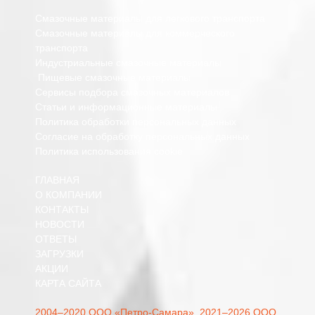
Смазочные материалы для легкового транспорта
Смазочные материалы для коммерческого
транспорта
Индустриальные смазочные материалы
Пищевые смазочные материалы
Сервисы подбора смазочных материалов
Статьи и информационные материалы
Политика обработки персональных данных
Согласие на обработку персональных данных
Политика использования cookie
ГЛАВНАЯ
О КОМПАНИИ
КОНТАКТЫ
НОВОСТИ
ОТВЕТЫ
ЗАГРУЗКИ
АКЦИИ
КАРТА САЙТА
2004–2020 ООО «Петро-Самара»,
2021–2026 ООО