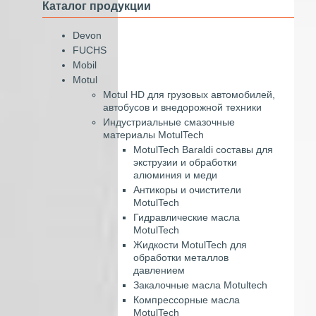
Каталог продукции
Devon
FUCHS
Mobil
Motul
Motul HD для грузовых автомобилей,
автобусов и внедорожной техники
Индустриальные смазочные
материалы MotulTech
MotulTech Baraldi составы для
экструзии и обработки
алюминия и меди
Антикоры и очистители
MotulTech
Гидравлические масла
MotulTech
Жидкости MotulTech для
обработки металлов
давлением
Закалочные масла Motultech
Компрессорные масла
MotulTech