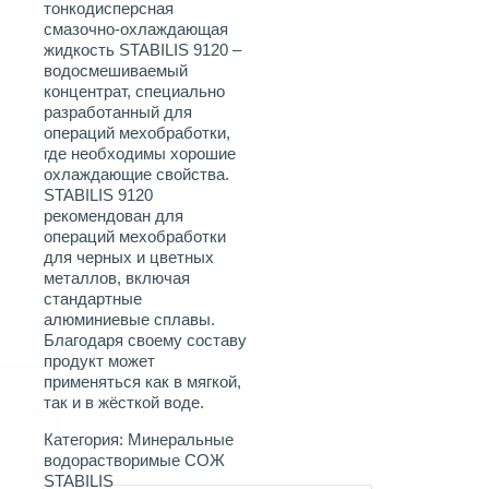
тонкодисперсная
смазочно-охлаждающая
жидкость STABILIS 9120 –
водосмешиваемый
концентрат, специально
разработанный для
операций мехобработки,
где необходимы хорошие
охлаждающие свойства.
STABILIS 9120
рекомендован для
операций мехобработки
для черных и цветных
металлов, включая
стандартные
алюминиевые сплавы.
Благодаря своему составу
продукт может
применяться как в мягкой,
так и в жёсткой воде.
Категория:
Минеральные
водорастворимые СОЖ
STABILIS