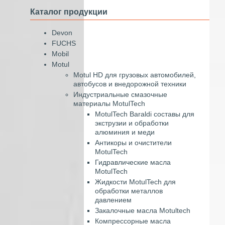
Каталог продукции
Devon
FUCHS
Mobil
Motul
Motul HD для грузовых автомобилей,
автобусов и внедорожной техники
Индустриальные смазочные
материалы MotulTech
MotulTech Baraldi составы для
экструзии и обработки
алюминия и меди
Антикоры и очистители
MotulTech
Гидравлические масла
MotulTech
Жидкости MotulTech для
обработки металлов
давлением
Закалочные масла Motultech
Компрессорные масла