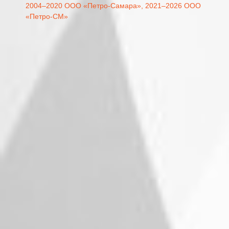
2004–2020 ООО «Петро-Самара»,
2021–2026 ООО
«Петро-СМ»