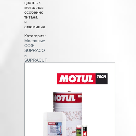
цветных
металлов,
особенно
титана
и
алюминия.
Категория:
Масляные
СОЖ
SUPRACO
и
SUPRACUT