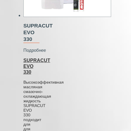
SUPRACUT
EVO
330
Подробнее
SUPRACUT
EVO
330
Высокоэффективная
масляная
смазочно-
охлаждающая
жидкость
SUPRACUT
EVO
330
подходит
для
для