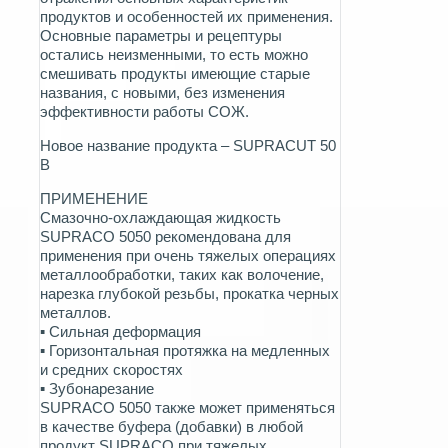
продуктов и особенностей их применения.
Основные параметры и рецептуры
остались неизменными, то есть можно
смешивать продукты имеющие старые
названия, с новыми, без изменения
эффективности работы СОЖ.
Новое название продукта –
SUPRACUT 50
B
ПРИМЕНЕНИЕ
Смазочно-охлаждающая жидкость
SUPRACO 5050 рекомендована для
применения при очень тяжелых операциях
металлообработки, таких как волочение,
нарезка глубокой резьбы, прокатка черных
металлов.
▪ Сильная деформация
▪ Горизонтальная протяжка на медленных
и средних скоростях
▪ Зубонарезание
SUPRACO 5050 также может применяться
в качестве буфера (добавки) в любой
продукт SUPRACO при тяжелых