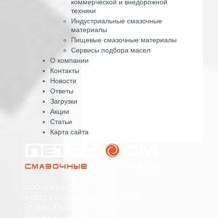
коммерческой и внедорожной
техники
Индустриальные смазочные
материалы
Пищевые смазочные материалы
Сервисы подбора масел
О компании
Контакты
Новости
Ответы
Загрузки
Акции
Статьи
Карта сайта
ООО «Петро-СМ»
443001 г. Самара, ул. Пушкина, 268
+7 (846) 276-45-80
Электронная почта