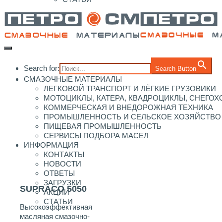
Search for:
Search Button
СМАЗОЧНЫЕ МАТЕРИАЛЫ
ЛЕГКОВОЙ ТРАНСПОРТ И ЛЁГКИЕ ГРУЗОВИКИ
МОТОЦИКЛЫ, КАТЕРА, КВАДРОЦИКЛЫ, СНЕГО
КОММЕРЧЕСКАЯ И ВНЕДОРОЖНАЯ ТЕХНИКА
ПРОМЫШЛЕННОСТЬ И СЕЛЬСКОЕ ХОЗЯЙСТВО
ПИЩЕВАЯ ПРОМЫШЛЕННОСТЬ
СЕРВИСЫ ПОДБОРА МАСЕЛ
ИНФОРМАЦИЯ
КОНТАКТЫ
НОВОСТИ
ОТВЕТЫ
ЗАГРУЗКИ
SUPRACO 5050
АКЦИИ
СТАТЬИ
Высокоэффективная
масляная смазочно-