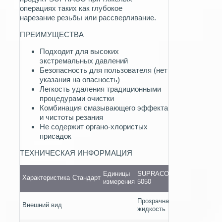
операциях таких как глубокое
нарезание резьбы или рассверливание.
ПРЕИМУЩЕСТВА
Подходит для высоких
экстремальных давлений
Безопасность для пользователя (нет
указания на опасность)
Легкость удаления традиционными
процедурами очистки
Комбинация смазывающего эффекта
и чистоты резания
Не содержит органо-хлористых
присадок
ТЕХНИЧЕСКАЯ ИНФОРМАЦИЯ
Единицы
SUPRACO
Характеристика
Стандарт
измерения
5050
Прозрачная
Внешний вид
жидкость