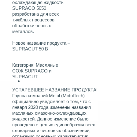
охлаждающая жидкость
SUPRACO 5050
разработана для всех
тяжёлых процессов
обработки черных
металлов.
Новое название продукта –
SUPRACUT 50 B
Категория:
Масляные
СОЖ SUPRACO и
SUPRACUT
УСТАРЕВШЕЕ НАЗВАНИЕ ПРОДУКТА!
Группа компаний Motul (MotulTech)
официально уведомляет о том, что с
января 2020 года изменены названия
масляных смазочно-охлаждающих
жидкостей. Данное изменение было
проведено с целью единообразия всех
словарных и числовых обозначений,
отражения основных характеристик