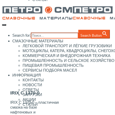
Search for:
Search Button
СМАЗОЧНЫЕ МАТЕРИАЛЫ
ЛЕГКОВОЙ ТРАНСПОРТ И ЛЁГКИЕ ГРУЗОВИКИ
МОТОЦИКЛЫ, КАТЕРА, КВАДРОЦИКЛЫ, СНЕГО
КОММЕРЧЕСКАЯ И ВНЕДОРОЖНАЯ ТЕХНИКА
ПРОМЫШЛЕННОСТЬ И СЕЛЬСКОЕ ХОЗЯЙСТВО
ПИЩЕВАЯ ПРОМЫШЛЕННОСТЬ
СЕРВИСЫ ПОДБОРА МАСЕЛ
ИНФОРМАЦИЯ
КОНТАКТЫ
НОВОСТИ
ОТВЕТЫ
IRIX C 1370-0
ЗАГРУЗКИ
АКЦИИ
IRIX C 1370-0 – пластичная
СТАТЬИ
смазка на базе
нафтеновых и