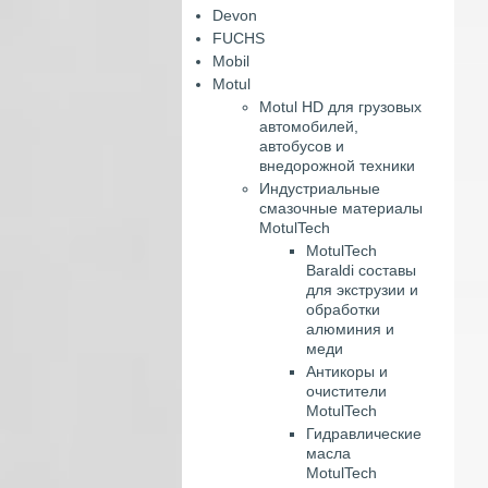
Devon
FUCHS
Mobil
Motul
Motul HD для грузовых
автомобилей,
автобусов и
внедорожной техники
Индустриальные
смазочные материалы
MotulTech
MotulTech
Baraldi составы
для экструзии и
обработки
алюминия и
меди
Антикоры и
очистители
MotulTech
Гидравлические
масла
MotulTech