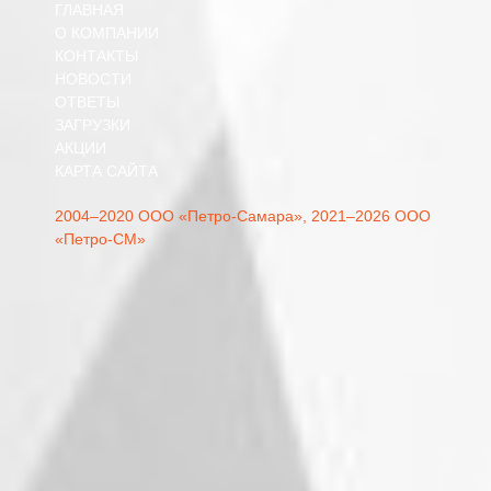
ГЛАВНАЯ
О КОМПАНИИ
КОНТАКТЫ
НОВОСТИ
ОТВЕТЫ
ЗАГРУЗКИ
АКЦИИ
КАРТА САЙТА
2004–2020 ООО «Петро-Самара»,
2021–2026 ООО
«Петро-СМ»