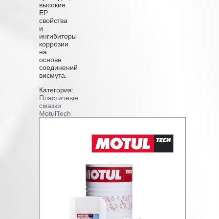
высокие
EP
свойства
и
ингибиторы
коррозии
на
основе
соединений
висмута.
Категория:
Пластичные
смазки
MotulTech