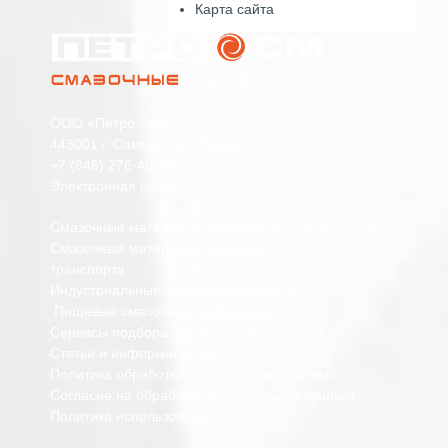
Карта сайта
ООО «Петро-СМ»
443001 г. Самара, ул. Пушкина, 268
+7 (846) 276-45-80
Электронная почта
Смазочные материалы для легкового транспорта
Смазочные материалы для коммерческого
транспорта
Индустриальные смазочные материалы
Пищевые смазочные материалы
Сервисы подбора смазочных материалов
Статьи и информационные материалы
Политика обработки персональных данных
Согласие на обработку персональных данных
Политика использования cookie