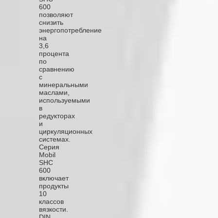
600
позволяют
снизить
энергопотребление
на
3,6
процента
по
сравнению
с
минеральными
маслами,
используемыми
в
редукторах
и
циркуляционных
системах.
Серия
Mobil
SHC
600
включает
продукты
10
классов
вязкости.
DIN