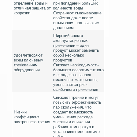
отделение воды и
при попадании больших
отличная защита от
количеств воды
коррозии
Сохраняют смазывающие
свойства даже после
вымывания под высоким
давлением
Широкий спектр
эксплуатационных
применений – один
продукт может заменить
Удовлетворяют
собой несколько
всем ключевым
продуктов
требованиям
Снижает необходимость
оборудования
большого ассортиментного
и складского запаса
смазочных материалов,
уменьшается риск
ошибочного применения
Снижают трение и могут
повысить эффективность
пар скольжения, что
Низкий
создает возможность
коэффициент
уменьшения расхода
внутреннего трения
энергии и снижения
рабочих температур в
установившемся режиме
работы