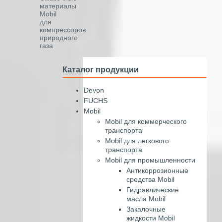
материалы
Mobil
для
компрессоров
природного
газа
Каталог продукции
Devon
FUCHS
Mobil
Mobil для коммерческого
транспорта
Mobil для легкового
транспорта
Mobil для промышленности
Антикоррозионные
средства Mobil
Гидравлические
масла Mobil
Закалочные
жидкости Mobil