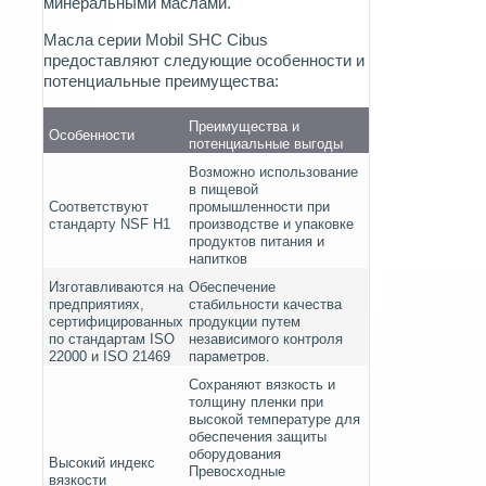
минеральными маслами.
Масла серии Mobil SHC Cibus
предоставляют следующие особенности и
потенциальные преимущества:
Преимущества и
Особенности
потенциальные выгоды
Возможно использование
в пищевой
Соответствуют
промышленности при
стандарту NSF H1
производстве и упаковке
продуктов питания и
напитков
Изготавливаются на
Обеспечение
предприятиях,
стабильности качества
сертифицированных
продукции путем
по стандартам ISO
независимого контроля
22000 и ISO 21469
параметров.
Сохраняют вязкость и
толщину пленки при
высокой температуре для
обеспечения защиты
оборудования
Высокий индекс
Превосходные
вязкости