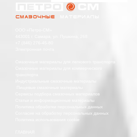
ООО «Петро-СМ»
443001 г. Самара, ул. Пушкина, 268
+7 (846) 276-45-80
Электронная почта
Смазочные материалы для легкового транспорта
Смазочные материалы для коммерческого
транспорта
Индустриальные смазочные материалы
Пищевые смазочные материалы
Сервисы подбора смазочных материалов
Статьи и информационные материалы
Политика обработки персональных данных
Согласие на обработку персональных данных
Политика использования cookie
ГЛАВНАЯ