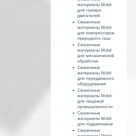
материалы Mobil
для газовых
двигателей
Смазочные
материалы Mobil
для компрессоров
природного газа
Смазочные
материалы Mobil
для механической
обработки
Смазочные
материалы Mobil
для передвижного
оборудования
Смазочные
материалы Mobil
для пищевой
промышленности
Смазочные
материалы Mobil
для подшипников
Смазочные
материалы Mobil