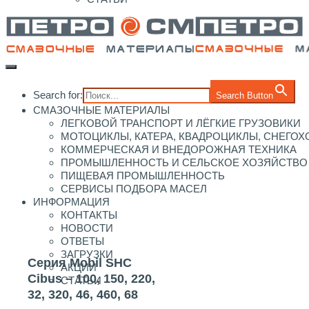
Search for:
Search Button
СМАЗОЧНЫЕ МАТЕРИАЛЫ
ЛЕГКОВОЙ ТРАНСПОРТ И ЛЁГКИЕ ГРУЗОВИКИ
МОТОЦИКЛЫ, КАТЕРА, КВАДРОЦИКЛЫ, СНЕГО
КОММЕРЧЕСКАЯ И ВНЕДОРОЖНАЯ ТЕХНИКА
ПРОМЫШЛЕННОСТЬ И СЕЛЬСКОЕ ХОЗЯЙСТВО
ПИЩЕВАЯ ПРОМЫШЛЕННОСТЬ
СЕРВИСЫ ПОДБОРА МАСЕЛ
ИНФОРМАЦИЯ
КОНТАКТЫ
НОВОСТИ
ОТВЕТЫ
ЗАГРУЗКИ
Серия Mobil SHC
АКЦИИ
Cibus – 100, 150, 220,
СТАТЬИ
32, 320, 46, 460, 68