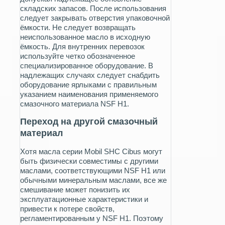
складских запасов. После использования
следует закрывать отверстия упаковочной
ёмкости. Не следует возвращать
неиспользованное масло в исходную
ёмкость. Для внутренних перевозок
используйте четко обозначенное
специализированное оборудование. В
надлежащих случаях следует снабдить
оборудование ярлыками с правильным
указанием наименования применяемого
смазочного материала NSF H1.
Переход на другой смазочный
материал
Хотя масла серии Mobil SHC Cibus могут
быть физически совместимы с другими
маслами, соответствующими NSF H1 или
обычными минеральным маслами, все же
смешивание может понизить их
эксплуатационные характеристики и
привести к потере свойств,
регламентированным у NSF H1. Поэтому