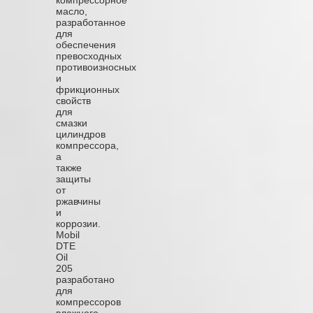
масло,
разработанное
для
обеспечения
превосходных
противоизносных
и
фрикционных
свойств
для
смазки
цилиндров
компрессора,
а
также
защиты
от
ржавчины
и
коррозии.
Mobil
DTE
Oil
205
разработано
для
компрессоров
влажного