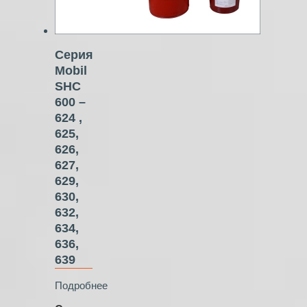
Серия
Mobil
SHC
600 –
624 ,
625,
626,
627,
629,
630,
632,
634,
636,
639
Подробнее