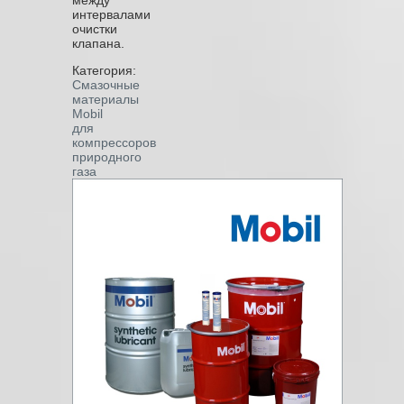
интервалами
очистки
клапана.
Категория:
Смазочные
материалы
Mobil
для
компрессоров
природного
газа