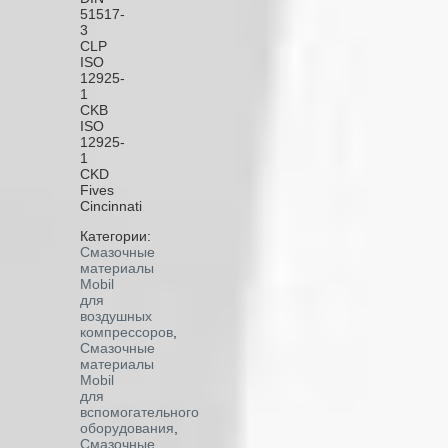
51517-
3
CLP
ISO
12925-
1
CKB
ISO
12925-
1
CKD
Fives
Cincinnati
Категории:
Смазочные
материалы
Mobil
для
воздушных
компрессоров
,
Смазочные
материалы
Mobil
для
вспомогательного
оборудования
,
Смазочные