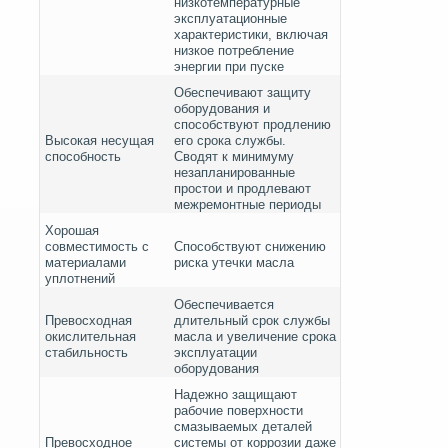
низкотемпературные
эксплуатационные
характеристики, включая
низкое потребление
энергии при пуске
Обеспечивают защиту
оборудования и
способствуют продлению
Высокая несущая
его срока службы.
способность
Сводят к минимуму
незапланированные
простои и продлевают
межремонтные периоды
Хорошая
совместимость с
Способствуют снижению
материалами
риска утечки масла
уплотнений
Обеспечивается
Превосходная
длительный срок службы
окислительная
масла и увеличение срока
стабильность
эксплуатации
оборудования
Надежно защищают
рабочие поверхности
смазываемых деталей
Превосходное
системы от коррозии даже