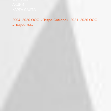
АКЦИИ
КАРТА САЙТА
2004–2020 ООО «Петро-Самара»,
2021–2026 ООО
«Петро-СМ»