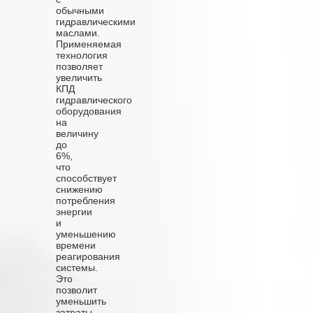
обычными
гидравлическими
маслами.
Применяемая
технология
позволяет
увеличить
КПД
гидравлического
оборудования
на
величину
до
6%,
что
способствует
снижению
потребления
энергии
и
уменьшению
времени
реагирования
системы.
Это
позволит
уменьшить
затраты