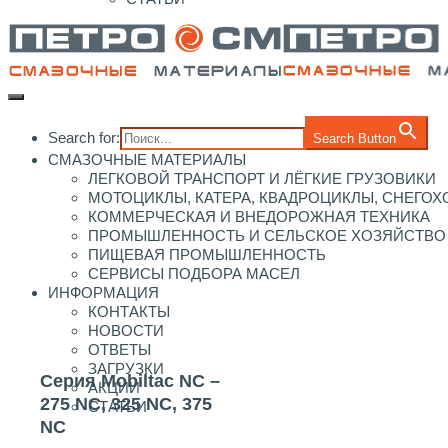
Search for:
Search Button
СМАЗОЧНЫЕ МАТЕРИАЛЫ
ЛЕГКОВОЙ ТРАНСПОРТ И ЛЁГКИЕ ГРУЗОВИКИ
МОТОЦИКЛЫ, КАТЕРА, КВАДРОЦИКЛЫ, СНЕГО
КОММЕРЧЕСКАЯ И ВНЕДОРОЖНАЯ ТЕХНИКА
ПРОМЫШЛЕННОСТЬ И СЕЛЬСКОЕ ХОЗЯЙСТВО
ПИЩЕВАЯ ПРОМЫШЛЕННОСТЬ
СЕРВИСЫ ПОДБОРА МАСЕЛ
ИНФОРМАЦИЯ
КОНТАКТЫ
НОВОСТИ
ОТВЕТЫ
ЗАГРУЗКИ
Серия Mobiltac NC –
АКЦИИ
275 NC, 325 NC, 375
СТАТЬИ
NC