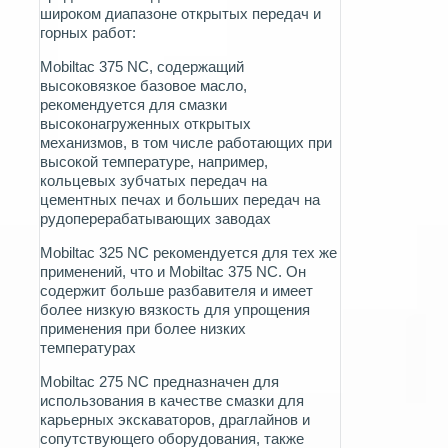
широком диапазоне открытых передач и
горных работ:
Mobiltac 375 NC, содержащий
высоковязкое базовое масло,
рекомендуется для смазки
высоконагруженных открытых
механизмов, в том числе работающих при
высокой температуре, например,
кольцевых зубчатых передач на
цементных печах и больших передач на
рудоперерабатывающих заводах
Mobiltac 325 NC рекомендуется для тех же
применений, что и Mobiltac 375 NC.
Он
содержит больше разбавителя и имеет
более низкую вязкость для упрощения
применения при более низких
температурах
Mobiltac 275 NC предназначен для
использования в качестве смазки для
карьерных экскаваторов, драглайнов и
сопутствующего оборудования, т
акже