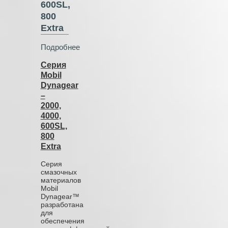
600SL,
800
Extra
Подробнее
Серия
Mobil
Dynagear
–
2000,
4000,
600SL,
800
Extra
Серия
смазочных
материалов
Mobil
Dynagear™
разработана
для
обеспечения