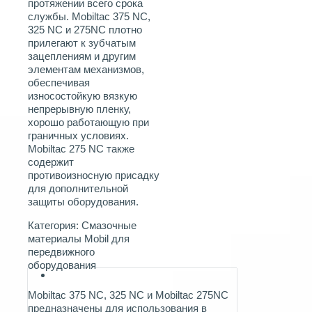
протяжении всего срока
службы. Mobiltac 375 NC,
325 NC и 275NC плотно
прилегают к зубчатым
зацеплениям и другим
элементам механизмов,
обеспечивая
износостойкую вязкую
непрерывную пленку,
хорошо работающую при
граничных условиях.
Mobiltac 275 NC также
содержит
противоизносную присадку
для дополнительной
защиты оборудования.
Категория:
Смазочные
материалы Mobil для
передвижного
оборудования
Mobiltac 375 NC, 325 NC и Mobiltac 275NC
предназначены для использования в