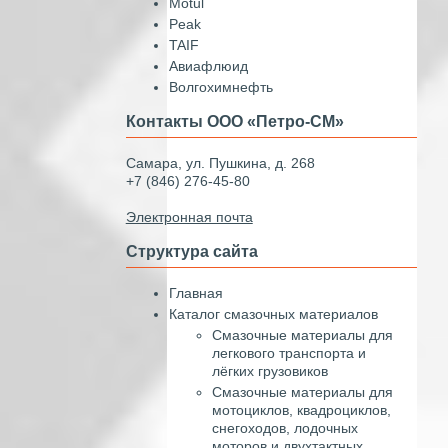
Motul
Peak
TAIF
Авиафлюид
Волгохимнефть
Контакты ООО «Петро-СМ»
Самара, ул. Пушкина, д. 268
+7 (846) 276-45-80
Электронная почта
Структура сайта
Главная
Каталог смазочных материалов
Смазочные материалы для
легкового транспорта и
лёгких грузовиков
Смазочные материалы для
мотоциклов, квадроциклов,
снегоходов, лодочных
моторов и двухтактных