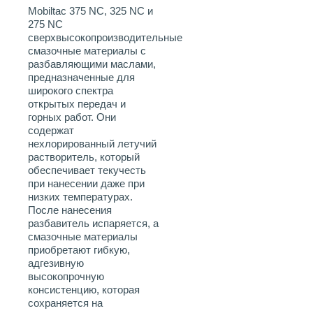
Mobiltac 375 NC, 325 NC и
275 NC
сверхвысокопроизводительные
смазочные материалы с
разбавляющими маслами,
предназначенные для
широкого спектра
открытых передач и
горных работ. Они
содержат
нехлорированный летучий
растворитель, который
обеспечивает текучесть
при нанесении даже при
низких температурах.
После нанесения
разбавитель испаряется, а
смазочные материалы
приобретают гибкую,
адгезивную
высокопрочную
консистенцию, которая
сохраняется на