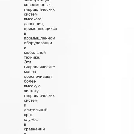
современных
гидравлических
систем
высокого
давления,
применяющихся
в
промышленном
оборудовании
и
мобильной
технике.
Эти
гидравлические
масла
обеспечивают
более
высокую
чистоту
гидравлических
систем
и
длительный
срок
службы
в
сравнении
с