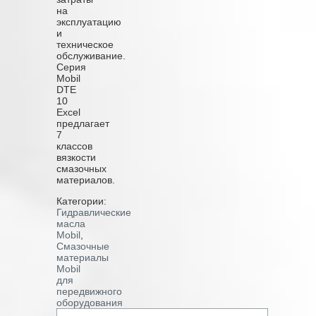
на
эксплуатацию
и
техническое
обслуживание.
Серия
Mobil
DTE
10
Excel
предлагает
7
классов
вязкости
смазочных
материалов.
Категории:
Гидравлические
масла
Mobil
,
Смазочные
материалы
Mobil
для
передвижного
оборудования