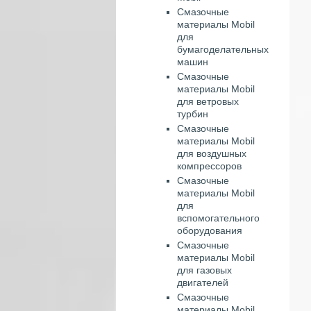
Смазочные
материалы Mobil
для
бумагоделательных
машин
Смазочные
материалы Mobil
для ветровых
турбин
Смазочные
материалы Mobil
для воздушных
компрессоров
Смазочные
материалы Mobil
для
вспомогательного
оборудования
Смазочные
материалы Mobil
для газовых
двигателей
Смазочные
материалы Mobil