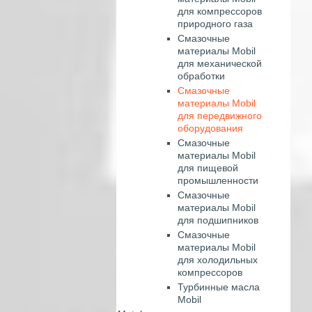
для компрессоров
природного газа
Смазочные
материалы Mobil
для механической
обработки
Смазочные
материалы Mobil
для передвижного
оборудования
Смазочные
материалы Mobil
для пищевой
промышленности
Смазочные
материалы Mobil
для подшипников
Смазочные
материалы Mobil
для холодильных
компрессоров
Турбинные масла
Mobil