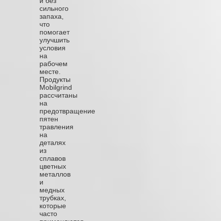
и без
сильного
запаха,
что
помогает
улучшить
условия
на
рабочем
месте.
Продукты
Mobilgrind
рассчитаны
на
предотвращение
пятен
травления
на
деталях
из
сплавов
цветных
металлов
и
медных
трубках,
которые
часто