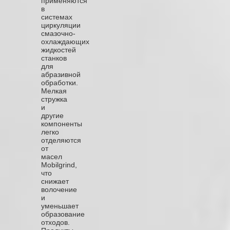
применяются
в
системах
циркуляции
смазочно-
охлаждающих
жидкостей
станков
для
абразивной
обработки.
Мелкая
стружка
и
другие
компоненты
легко
отделяются
от
масел
Mobilgrind,
что
снижает
волочение
и
уменьшает
образование
отходов.