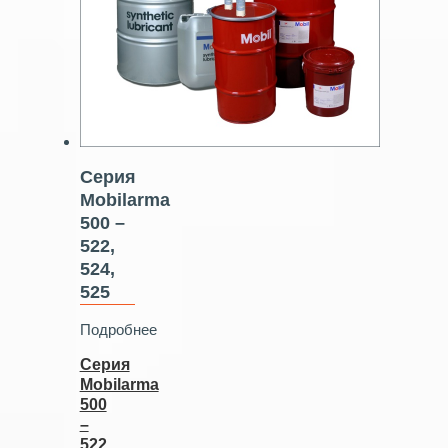
Серия
Mobilarma
500 –
522,
524,
525
Подробнее
Серия
Mobilarma
500
–
522,