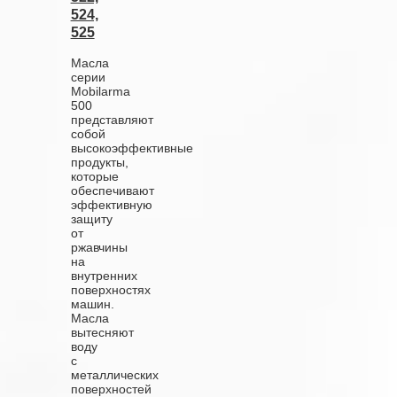
524,
525
Масла
серии
Mobilarma
500
представляют
собой
высокоэффективные
продукты,
которые
обеспечивают
эффективную
защиту
от
ржавчины
на
внутренних
поверхностях
машин.
Масла
вытесняют
воду
с
металлических
поверхностей