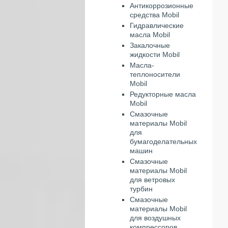
Антикоррозионные
средства Mobil
Гидравлические
масла Mobil
Закалочные
жидкости Mobil
Масла-
теплоносители
Mobil
Редукторные масла
Mobil
Смазочные
материалы Mobil
для
бумагоделательных
машин
Смазочные
материалы Mobil
для ветровых
турбин
Смазочные
материалы Mobil
для воздушных
компрессоров