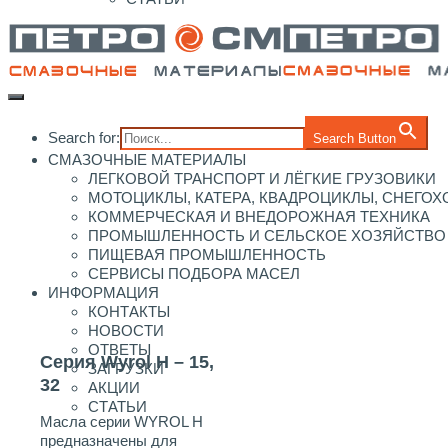
Search for:
Search Button
СМАЗОЧНЫЕ МАТЕРИАЛЫ
ЛЕГКОВОЙ ТРАНСПОРТ И ЛЁГКИЕ ГРУЗОВИКИ
МОТОЦИКЛЫ, КАТЕРА, КВАДРОЦИКЛЫ, СНЕГО
КОММЕРЧЕСКАЯ И ВНЕДОРОЖНАЯ ТЕХНИКА
ПРОМЫШЛЕННОСТЬ И СЕЛЬСКОЕ ХОЗЯЙСТВО
ПИЩЕВАЯ ПРОМЫШЛЕННОСТЬ
СЕРВИСЫ ПОДБОРА МАСЕЛ
ИНФОРМАЦИЯ
КОНТАКТЫ
НОВОСТИ
ОТВЕТЫ
Серия Wyrol H – 15,
ЗАГРУЗКИ
32
АКЦИИ
СТАТЬИ
Масла серии WYROL H
предназначены для