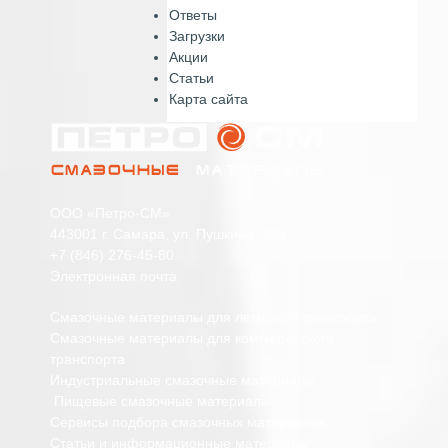
Ответы
Загрузки
Акции
Статьи
Карта сайта
ООО «Петро-СМ»
443001 г. Самара, ул. Пушкина, 268
+7 (846) 276-45-80
Электронная почта
Смазочные материалы для легкового транспорта
Смазочные материалы для коммерческого
транспорта
Индустриальные смазочные материалы
Пищевые смазочные материалы
Сервисы подбора смазочных материалов
Статьи и информационные материалы