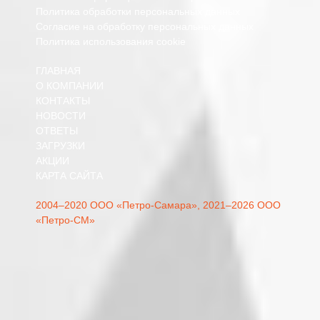
Политика обработки персональных данных
Согласие на обработку персональных данных
Политика использования cookie
ГЛАВНАЯ
О КОМПАНИИ
КОНТАКТЫ
НОВОСТИ
ОТВЕТЫ
ЗАГРУЗКИ
АКЦИИ
КАРТА САЙТА
2004–2020 ООО «Петро-Самара»,
2021–2026 ООО
«Петро-СМ»