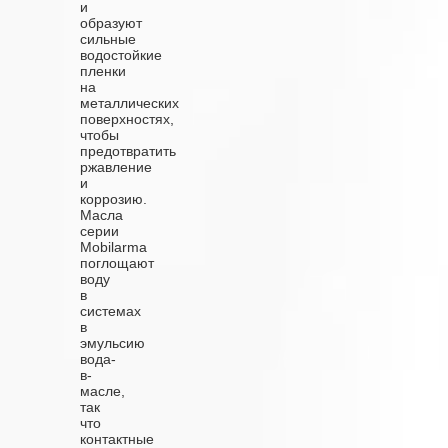
и
образуют
сильные
водостойкие
пленки
на
металлических
поверхностях,
чтобы
предотвратить
ржавление
и
коррозию.
Масла
серии
Mobilarma
поглощают
воду
в
системах
в
эмульсию
вода-
в-
масле,
так
что
контактные