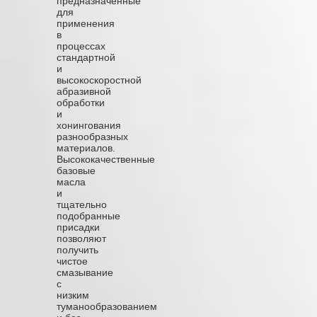
предназначенные
для
применения
в
процессах
стандартной
и
высокоскоростной
абразивной
обработки
и
хонингования
разнообразных
материалов.
Высококачественные
базовые
масла
и
тщательно
подобранные
присадки
позволяют
получить
чистое
смазывание
с
низким
туманообразованием