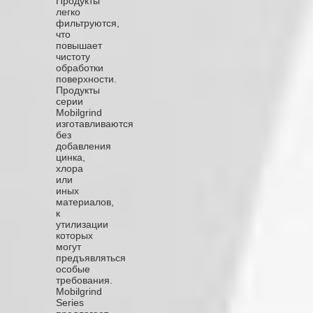
Продукты
легко
фильтруются,
что
повышает
чистоту
обработки
поверхности.
Продукты
серии
Mobilgrind
изготавливаются
без
добавления
цинка,
хлора
или
иных
материалов,
к
утилизации
которых
могут
предъявляться
особые
требования.
Mobilgrind
Series