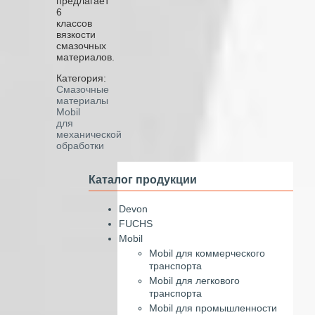
предлагает
6
классов
вязкости
смазочных
материалов.
Категория:
Смазочные
материалы
Mobil
для
механической
обработки
Каталог продукции
Devon
FUCHS
Mobil
Mobil для коммерческого
транспорта
Mobil для легкового
транспорта
Mobil для промышленности