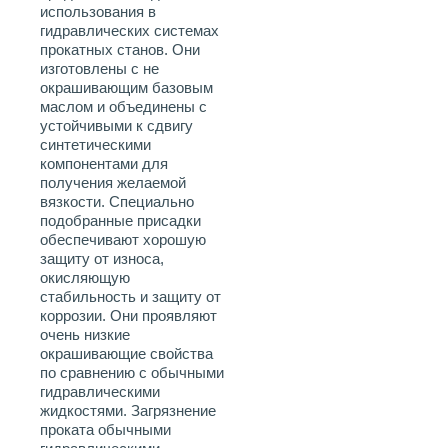
использования в
гидравлических системах
прокатных станов. Они
изготовлены с не
окрашивающим базовым
маслом и объединены с
устойчивыми к сдвигу
синтетическими
компонентами для
получения желаемой
вязкости. Специально
подобранные присадки
обеспечивают хорошую
защиту от износа,
окисляющую
стабильность и защиту от
коррозии. Они проявляют
очень низкие
окрашивающие свойства
по сравнению с обычными
гидравлическими
жидкостями. Загрязнение
проката обычными