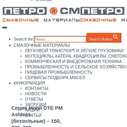
Search for:
Search Button
СМАЗОЧНЫЕ МАТЕРИАЛЫ
ЛЕГКОВОЙ ТРАНСПОРТ И ЛЁГКИЕ ГРУЗОВИКИ
МОТОЦИКЛЫ, КАТЕРА, КВАДРОЦИКЛЫ, СНЕГО
КОММЕРЧЕСКАЯ И ВНЕДОРОЖНАЯ ТЕХНИКА
ПРОМЫШЛЕННОСТЬ И СЕЛЬСКОЕ ХОЗЯЙСТВО
ПИЩЕВАЯ ПРОМЫШЛЕННОСТЬ
СЕРВИСЫ ПОДБОРА МАСЕЛ
ИНФОРМАЦИЯ
КОНТАКТЫ
НОВОСТИ
ОТВЕТЫ
ЗАГРУЗКИ
Серия Mobil DTE PM
АКЦИИ
Ashless
СТАТЬИ
(беззольные) – 150,