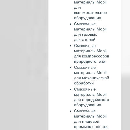
материалы Mobil
для
вспомогательного
оборудования
Смазочные
материалы Mobil
для газовых
двигателей
Смазочные
материалы Mobil
для компрессоров
природного газа
Смазочные
материалы Mobil
для механической
обработки
Смазочные
материалы Mobil
для передвижного
оборудования
Смазочные
материалы Mobil
для пищевой
промышленности