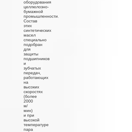
оборудования
целлюлозно-
бумажной
промышленности.
Состав
этих
синтетических
масел
специально
подобран
для
защиты
подшипников
и
зубчатых
передач,
работающих
на
высоких
скоростях
(более
2000
м/
мин)
и при
высокой
температуре
пара