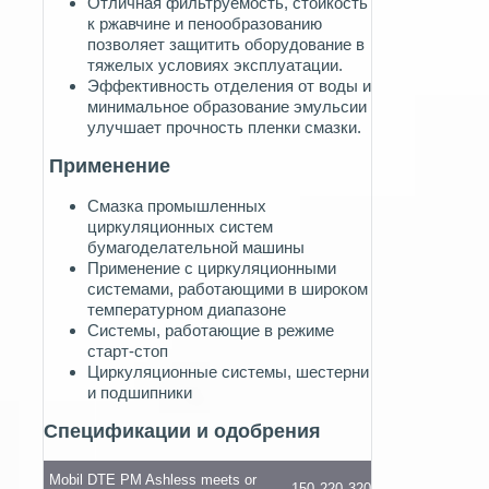
Отличная фильтруемость, стойкость
к ржавчине и пенообразованию
позволяет защитить оборудование в
тяжелых условиях эксплуатации.
Эффективность отделения от воды и
минимальное образование эмульсии
улучшает прочность пленки смазки.
Применение
Смазка промышленных
циркуляционных систем
бумагоделательной машины
Применение с циркуляционными
системами, работающими в широком
температурном диапазоне
Системы, работающие в режиме
старт-стоп
Циркуляционные системы, шестерни
и подшипники
Спецификации и одобрения
Mobil DTE PM Ashless meets or
150
220
320