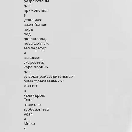
разработаны
для
применения
в
условиях
воздействия
пара
под
давлением,
повышенных
температур
и
высоких
скоростей,
характерных
для
высокопроизводительных
бумагоделательных
машин
и
каландров.
Они
отвечают
требованиям
Voith
и
Metso
к