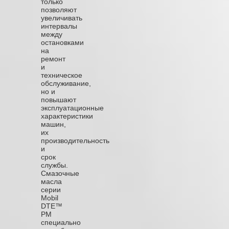
только
позволяют
увеличивать
интервалы
между
остановками
на
ремонт
и
техническое
обслуживание,
но и
повышают
эксплуатационные
характеристики
машин,
их
производительность
и
срок
службы.
Смазочные
масла
серии
Mobil
DTE™
PM
специально