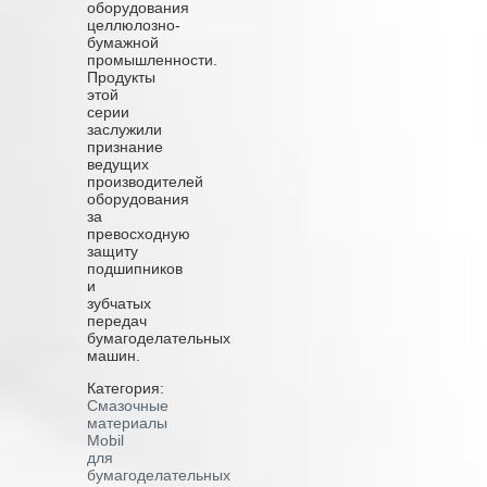
оборудования
целлюлозно-
бумажной
промышленности.
Продукты
этой
серии
заслужили
признание
ведущих
производителей
оборудования
за
превосходную
защиту
подшипников
и
зубчатых
передач
бумагоделательных
машин.
Категория:
Смазочные
материалы
Mobil
для
бумагоделательных