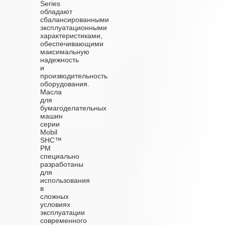
Series
обладают
сбалансированными
эксплуатационными
характеристиками,
обеспечивающими
максимальную
надежность
и
производительность
оборудования.
Масла
для
бумагоделательных
машин
серии
Mobil
SHC™
PM
специально
разработаны
для
использования
в
сложных
условиях
эксплуатации
современного