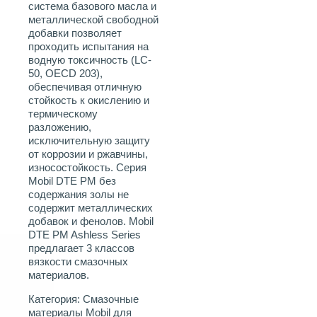
система базового масла и
металлической свободной
добавки позволяет
проходить испытания на
водную токсичность (LC-
50, OECD 203),
обеспечивая отличную
стойкость к окислению и
термическому
разложению,
исключительную защиту
от коррозии и ржавчины,
износостойкость. Серия
Mobil DTE PM без
содержания золы не
содержит металлических
добавок и фенолов. Mobil
DTE PM Ashless Series
предлагает 3 классов
вязкости смазочных
материалов.
Категория:
Смазочные
материалы Mobil для