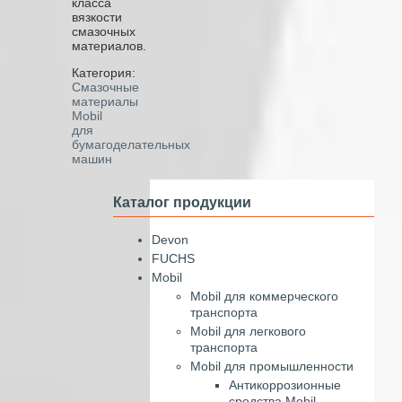
класса
вязкости
смазочных
материалов.
Категория:
Смазочные
материалы
Mobil
для
бумагоделательных
машин
Каталог продукции
Devon
FUCHS
Mobil
Mobil для коммерческого
транспорта
Mobil для легкового
транспорта
Mobil для промышленности
Антикоррозионные
средства Mobil