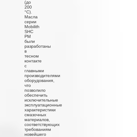
(до
200
°C).
Масла
серии
Mobilith
SHC
PM
были
разработаны
в
тесном
контакте
с
главными
производителями
оборудования,
что
позволило
обеспечить
исключительные
эксплуатационные
характеристики
смазочных
материалов,
соответствующих
требованиям
новейшего