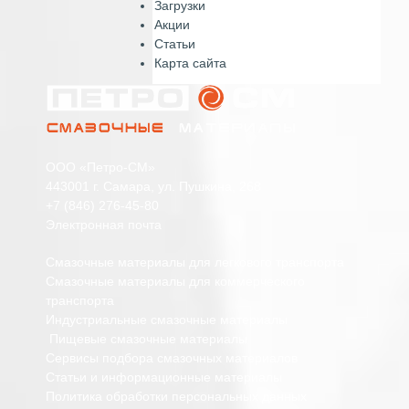
Загрузки
Акции
Статьи
Карта сайта
ООО «Петро-СМ»
443001 г. Самара, ул. Пушкина, 268
+7 (846) 276-45-80
Электронная почта
Смазочные материалы для легкового транспорта
Смазочные материалы для коммерческого
транспорта
Индустриальные смазочные материалы
Пищевые смазочные материалы
Сервисы подбора смазочных материалов
Статьи и информационные материалы
Политика обработки персональных данных