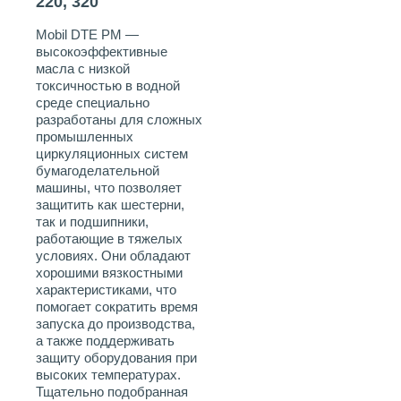
220, 320
Mobil DTE PM —
высокоэффективные
масла с низкой
токсичностью в водной
среде специально
разработаны для сложных
промышленных
циркуляционных систем
бумагоделательной
машины, что позволяет
защитить как шестерни,
так и подшипники,
работающие в тяжелых
условиях. Они обладают
хорошими вязкостными
характеристиками, что
помогает сократить время
запуска до производства,
а также поддерживать
защиту оборудования при
высоких температурах.
Тщательно подобранная