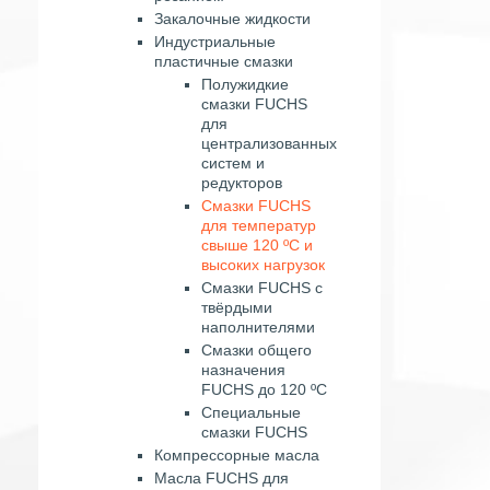
Закалочные жидкости
Индустриальные
пластичные смазки
Полужидкие
смазки FUCHS
для
централизованных
систем и
редукторов
Смазки FUCHS
для температур
свыше 120 ºС и
высоких нагрузок
Смазки FUCHS с
твёрдыми
наполнителями
Смазки общего
назначения
FUCHS до 120 ºС
Специальные
смазки FUCHS
Компрессорные масла
Масла FUCHS для