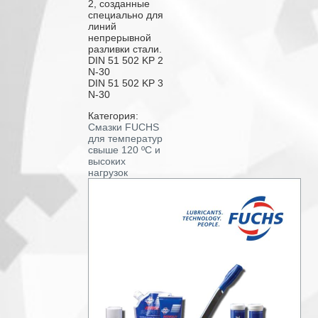
2, созданные
специально для
линий
непрерывной
разливки стали.
DIN 51 502 KP 2
N-30
DIN 51 502 KP 3
N-30
Категория:
Смазки FUCHS
для температур
свыше 120 ºС и
высоких
нагрузок