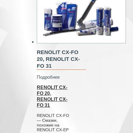
RENOLIT CX-FO
20, RENOLIT CX-
FO 31
Подробнее
RENOLIT CX-
FO 20,
RENOLIT CX-
FO 31
RENOLIT CX-FO
— Смазки,
похожие на
RENOLIT CX-EP