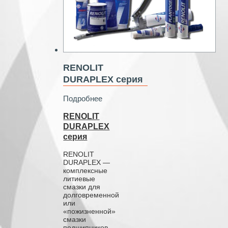
RENOLIT
DURAPLEX серия
Подробнее
RENOLIT
DURAPLEX
серия
RENOLIT
DURAPLEX —
комплексные
литиевые
смазки для
долговременной
или
«пожизненной»
смазки
подшипников