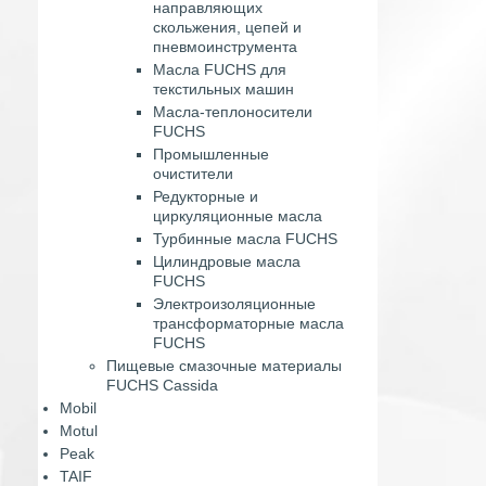
направляющих
скольжения, цепей и
пневмоинструмента
Масла FUCHS для
текстильных машин
Масла-теплоносители
FUCHS
Промышленные
очистители
Редукторные и
циркуляционные масла
Турбинные масла FUCHS
Цилиндровые масла
FUCHS
Электроизоляционные
трансформаторные масла
FUCHS
Пищевые смазочные материалы
FUCHS Cassida
Mobil
Motul
Peak
TAIF