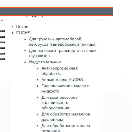
Каталог продукции
↑
Devon
FUCHS
Для грузовых автомобилей,
автобусов и внедорожной техники
Для легкового транспорта и лёгких
грузовиков
Индустриальные
Антикоррозионная
обработка
Белые масла FUCHS
Гидравлические масла и
жидкости
Для компрессоров
холодильного
оборудования
Для обработки металлов
давлением
Для обработки металлов
резанием