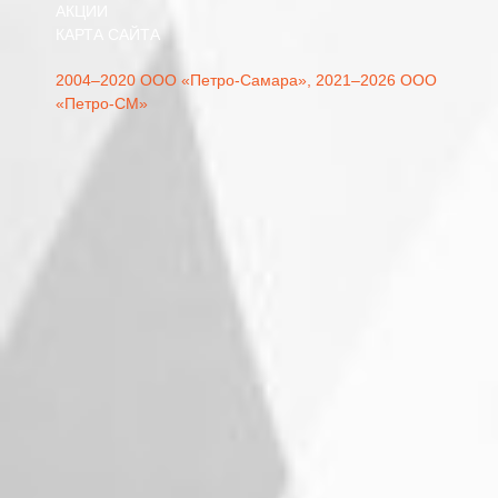
АКЦИИ
КАРТА САЙТА
2004–2020 ООО «Петро-Самара»,
2021–2026 ООО
«Петро-СМ»