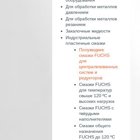
Для обработки металлов
давлением
Для обработки металлов
резанием
Закалочные жидкости
Индустриальные
пластичные смазки
Полужидкие
смазки FUCHS
для
централизованных
систем и
редукторов
Смазки FUCHS
для температур
свыше 120 ºС и
высоких нагрузок
Смазки FUCHS с
твёрдыми
наполнителями
Смазки общего
назначения
FUCHS до 120 ºС