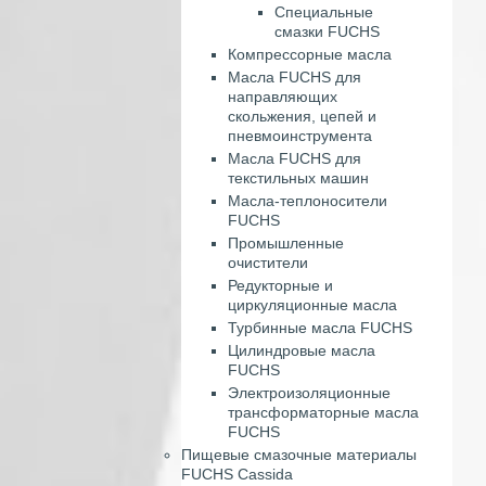
Специальные
смазки FUCHS
Компрессорные масла
Масла FUCHS для
направляющих
скольжения, цепей и
пневмоинструмента
Масла FUCHS для
текстильных машин
Масла-теплоносители
FUCHS
Промышленные
очистители
Редукторные и
циркуляционные масла
Турбинные масла FUCHS
Цилиндровые масла
FUCHS
Электроизоляционные
трансформаторные масла
FUCHS
Пищевые смазочные материалы
FUCHS Cassida