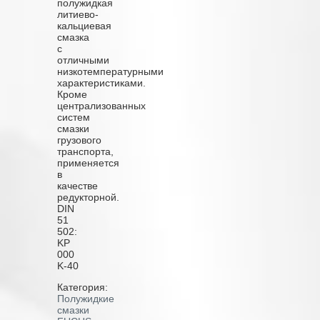
полужидкая
литиево-
кальциевая
смазка
с
отличными
низкотемпературными
характеристиками.
Кроме
централизованных
систем
смазки
грузового
транспорта,
применяется
в
качестве
редукторной.
DIN
51
502:
KP
000
K-40
Категория:
Полужидкие
смазки