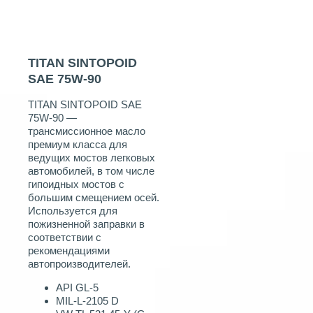
TITAN SINTOPOID
SAE 75W‑90
TITAN SINTOPOID SAE
75W‑90 —
трансмиссионное масло
премиум класса для
ведущих мостов легковых
автомобилей, в том числе
гипоидных мостов с
большим смещением осей.
Используется для
пожизненной заправки в
соответствии с
рекомендациями
автопроизводителей.
API GL-5
MIL-L-2105 D