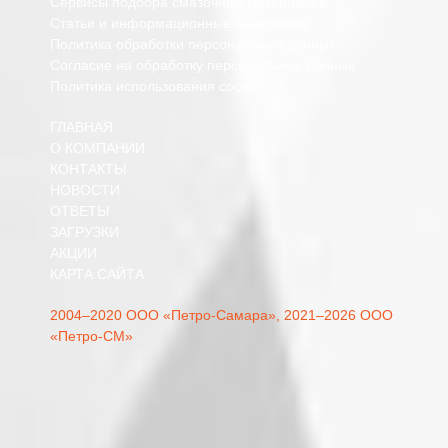
Сервисы подбора смазочных материалов
Статьи и информационные материалы
Политика обработки персональных данных
Согласие на обработку персональных данных
Политика использования cookie
ГЛАВНАЯ
О КОМПАНИИ
КОНТАКТЫ
НОВОСТИ
ОТВЕТЫ
ЗАГРУЗКИ
АКЦИИ
КАРТА САЙТА
2004–2020 ООО «Петро-Самара»,
2021–2026 ООО
«Петро-СМ»