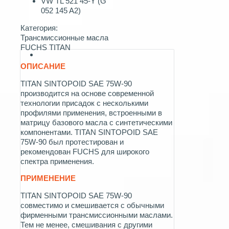
VW TL 521 45-Y (G
052 145 A2)
Категория:
Трансмиссионные масла
FUCHS TITAN
ОПИСАНИЕ
TITAN SINTOPOID SAE 75W-90
производится на основе современной
технологии присадок с несколькими
профилями применения, встроенными в
матрицу базового масла с синтетическими
компонентами. TITAN SINTOPOID SAE
75W-90 был протестирован и
рекомендован FUCHS для широкого
спектра применения.
ПРИМЕНЕНИЕ
TITAN SINTOPOID SAE 75W-90
совместимо и смешивается с обычными
фирменными трансмиссионными маслами.
Тем не менее, смешивания с другими