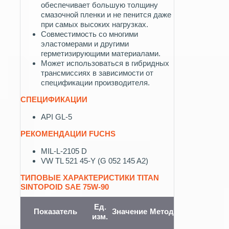
обеспечивает большую толщину
смазочной пленки и не пенится даже
при самых высоких нагрузках.
Совместимость со многими
эластомерами и другими
герметизирующими материалами.
Может использоваться в гибридных
трансмиссиях в зависимости от
спецификации производителя.
СПЕЦИФИКАЦИИ
API GL-5
РЕКОМЕНДАЦИИ FUCHS
MIL-L-2105 D
VW TL 521 45-Y (G 052 145 A2)
ТИПОВЫЕ ХАРАКТЕРИСТИКИ TITAN
SINTOPOID SAE 75W-90
Ед.
Показатель
Значение
Метод
изм.