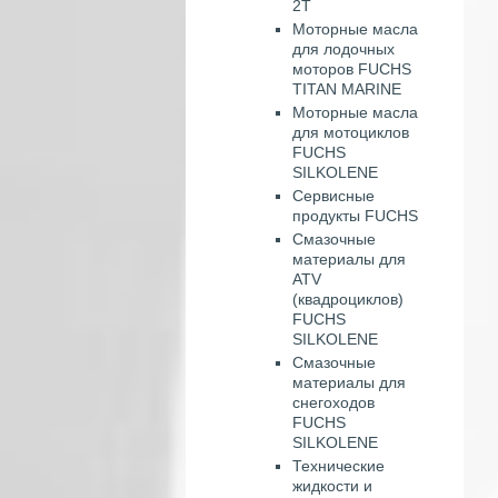
2T
Моторные масла
для лодочных
моторов FUCHS
TITAN MARINE
Моторные масла
для мотоциклов
FUCHS
SILKOLENE
Сервисные
продукты FUCHS
Смазочные
материалы для
ATV
(квадроциклов)
FUCHS
SILKOLENE
Смазочные
материалы для
снегоходов
FUCHS
SILKOLENE
Технические
жидкости и