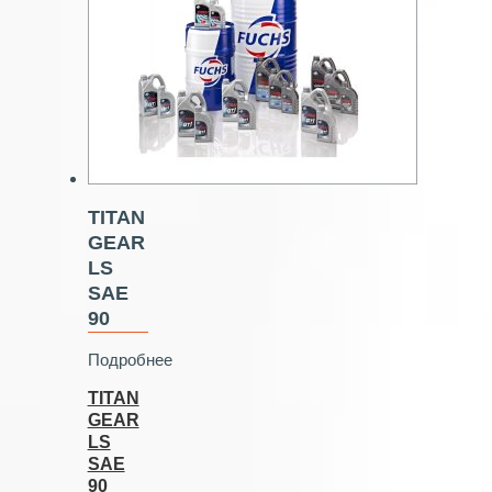
TITAN
GEAR
LS
SAE
90
Подробнее
TITAN
GEAR
LS
SAE
90