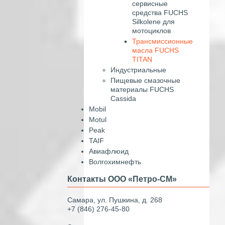
сервисные
средства FUCHS
Silkolene для
мотоциклов
Трансмиссионные
масла FUCHS
TITAN
Индустриальные
Пищевые смазочные
материалы FUCHS
Cassida
Mobil
Motul
Peak
TAIF
Авиафлюид
Волгохимнефть
Контакты ООО «Петро-СМ»
Самара, ул. Пушкина, д. 268
+7 (846) 276-45-80