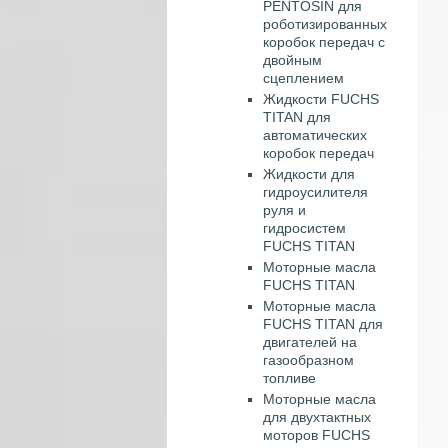
PENTOSIN для
роботизированных
коробок передач с
двойным
сцеплением
Жидкости FUCHS
TITAN для
автоматических
коробок передач
Жидкости для
гидроусилителя
руля и
гидросистем
FUCHS TITAN
Моторные масла
FUCHS TITAN
Моторные масла
FUCHS TITAN для
двигателей на
газообразном
топливе
Моторные масла
для двухтактных
моторов FUCHS