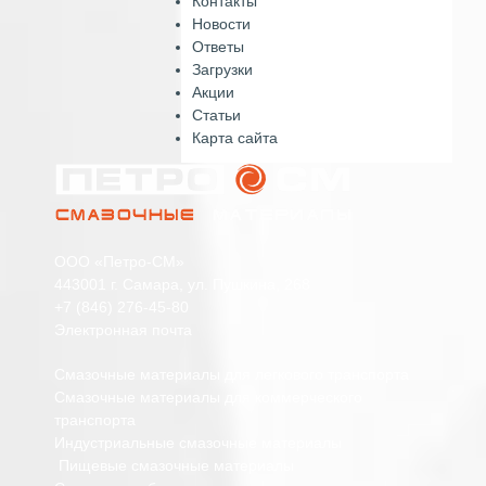
Контакты
Новости
Ответы
Загрузки
Акции
Статьи
Карта сайта
ООО «Петро-СМ»
443001 г. Самара, ул. Пушкина, 268
+7 (846) 276-45-80
Электронная почта
Смазочные материалы для легкового транспорта
Смазочные материалы для коммерческого
транспорта
Индустриальные смазочные материалы
Пищевые смазочные материалы