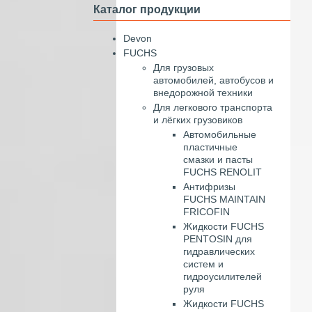
Каталог продукции
Devon
FUCHS
Для грузовых
автомобилей, автобусов и
внедорожной техники
Для легкового транспорта
и лёгких грузовиков
Автомобильные
пластичные
смазки и пасты
FUCHS RENOLIT
Антифризы
FUCHS MAINTAIN
FRICOFIN
Жидкости FUCHS
PENTOSIN для
гидравлических
систем и
гидроусилителей
руля
Жидкости FUCHS