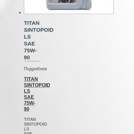
TITAN
SINTOPOID
LS
SAE
75W-
90
Подробнее
TITAN
SINTOPOID
LS
SAE
75W-
90
TITAN
SINTOPOID
LS
SAE