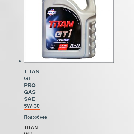
TITAN
GT1
PRO
GAS
SAE
5W‑30
Подробнее
TITAN
GT1