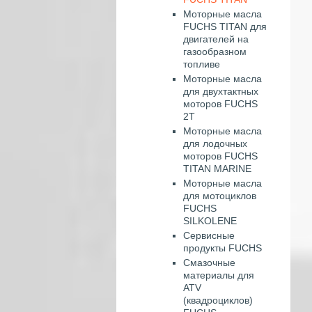
Моторные масла
FUCHS TITAN для
двигателей на
газообразном
топливе
Моторные масла
для двухтактных
моторов FUCHS
2T
Моторные масла
для лодочных
моторов FUCHS
TITAN MARINE
Моторные масла
для мотоциклов
FUCHS
SILKOLENE
Сервисные
продукты FUCHS
Смазочные
материалы для
ATV
(квадроциклов)