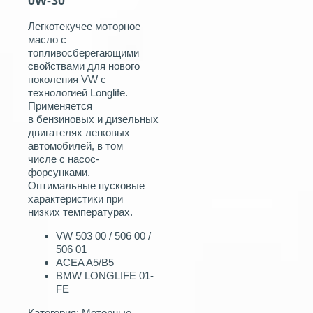
0W‑30
Легкотекучее моторное
масло с
топливосберегающими
свойствами для нового
поколения VW с
технологией Longlife.
Применяется
в бензиновых и дизельных
двигателях легковых
автомобилей, в том
числе с насос-
форсунками.
Оптимальные пусковые
характеристики при
низких температурах.
VW 503 00 / 506 00 /
506 01
ACEA A5/B5
BMW LONGLIFE 01-
FE
Категория:
Моторные