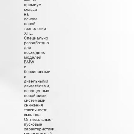
премиум-
класса
на
основе
новой
технологии
XTL.
Специально
разработано
для
последних
моделей
BMW
с
бензиновыми
и
дизельными
двигателями,
оснащенных
новейшими
системами
снижения
токсичности
выхлопа.
Оптимальные
пусковые
характеристики,
минимальный