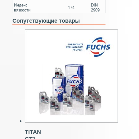
Индекс
DIN
174
вязкости
2909
Сопутствующие товары
TITAN
GT1