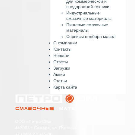
для коммерческой и
внедорожной техники
Индустриальные
смазочные материалы
Пищевые смазочные
материалы
Сервисы подбора масел
О компании
Контакты
Новости
Ответы
Загрузки
Акции
Статьи
Карта сайта
ООО «Петро-СМ»
443001 г. Самара, ул. Пушкина, 268
+7 (846) 276-45-80