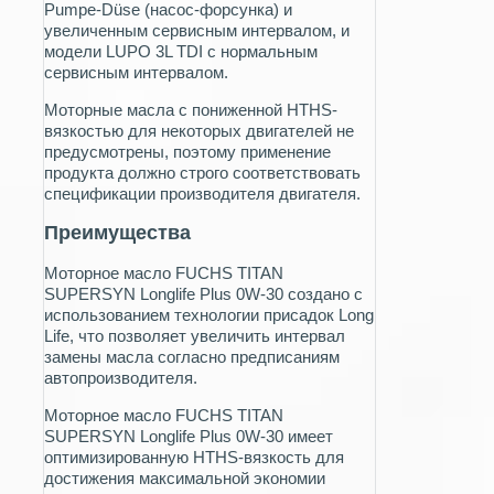
Pumpe-Düse (насос-форсунка) и
увеличенным сервисным интервалом, и
модели LUPO 3L TDI с нормальным
сервисным интервалом.
Моторные масла с пониженной HTHS-
вязкостью для некоторых двигателей не
предусмотрены, поэтому применение
продукта должно строго соответствовать
спецификации производителя двигателя.
Преимущества
Моторное масло FUCHS TITAN
SUPERSYN Longlife Plus 0W-30 создано с
использованием технологии присадок Long
Life, что позволяет увеличить интервал
замены масла согласно предписаниям
автопроизводителя.
Моторное масло FUCHS TITAN
SUPERSYN Longlife Plus 0W-30 имеет
оптимизированную HTHS-вязкость для
достижения максимальной экономии