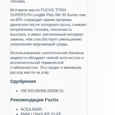
топлива.
Моторное масло FUCHS TITAN
SUPERSYN Longlife Plus 0W-30 более чем
на 60% сокращает время прогрева
двигателя после холодного пуска, снижает
потребление топлива, токсичность
выхлопа, и имеет увеличенный интервал
замены, чем способствует уменьшению
загрязнения окружающей среды.
Использованные синтетические базовые
жидкости обладают низкой летучестью и
исключительной термической
стабильностью. Это сводит к минимуму
расход масла на угар.
Одобрения
VW 503 00/506 00/506 01
Рекомендации Fuchs
ACEA A5/B5
BMW LONGLIFE 01-FE