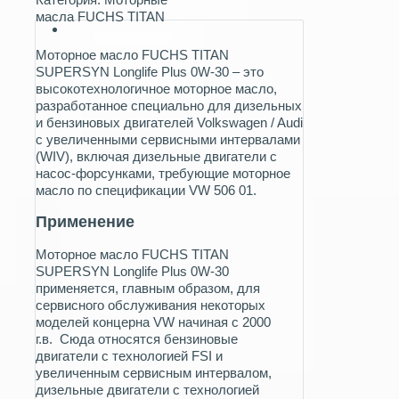
масла FUCHS TITAN
Моторное масло FUCHS TITAN
SUPERSYN Longlife Plus 0W-30 – это
высокотехнологичное моторное масло,
разработанное специально для дизельных
и бензиновых двигателей Volkswagen / Audi
с увеличенными сервисными интервалами
(WIV), включая дизельные двигатели с
насос-форсунками, требующие моторное
масло по спецификации VW 506 01.
Применение
Моторное масло FUCHS TITAN
SUPERSYN Longlife Plus 0W-30
применяется, главным образом, для
сервисного обслуживания некоторых
моделей концерна VW начиная с 2000
г.в. Сюда относятся бензиновые
двигатели с технологией FSI и
увеличенным сервисным интервалом,
дизельные двигатели с технологией