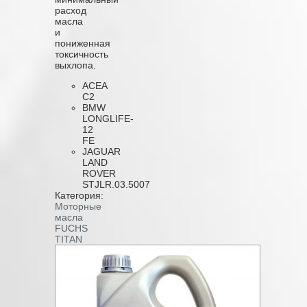
расход
масла
и
пониженная
токсичность
выхлопа.
ACEA
C2
BMW
LONGLIFE-
12
FE
JAGUAR
LAND
ROVER
STJLR.03.5007
Категория:
Моторные
масла
FUCHS
TITAN