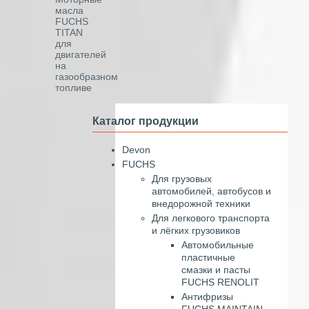
масла
FUCHS
TITAN
для
двигателей
на
газообразном
топливе
Каталог продукции
Devon
FUCHS
Для грузовых
автомобилей, автобусов и
внедорожной техники
Для легкового транспорта
и лёгких грузовиков
Автомобильные
пластичные
смазки и пасты
FUCHS RENOLIT
Антифризы
FUCHS MAINTAIN