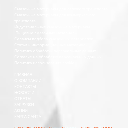
Смазочные материалы для легкового транспорта
Смазочные материалы для коммерческого
транспорта
Индустриальные смазочные материалы
Пищевые смазочные материалы
Сервисы подбора смазочных материалов
Статьи и информационные материалы
Политика обработки персональных данных
Согласие на обработку персональных данных
Политика использования cookie
ГЛАВНАЯ
О КОМПАНИИ
КОНТАКТЫ
НОВОСТИ
ОТВЕТЫ
ЗАГРУЗКИ
АКЦИИ
КАРТА САЙТА