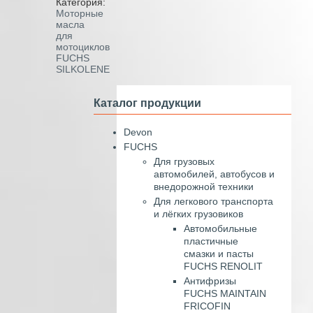
Категория:
Моторные
масла
для
мотоциклов
FUCHS
SILKOLENE
Каталог продукции
Devon
FUCHS
Для грузовых
автомобилей, автобусов и
внедорожной техники
Для легкового транспорта
и лёгких грузовиков
Автомобильные
пластичные
смазки и пасты
FUCHS RENOLIT
Антифризы
FUCHS MAINTAIN
FRICOFIN