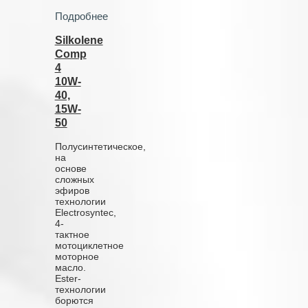
Подробнее
Silkolene
Comp
4
10W-
40,
15W-
50
Полусинтетическое,
на
основе
сложных
эфиров
технологии
Electrosyntec,
4-
тактное
мотоциклетное
моторное
масло.
Ester-
технологии
борются