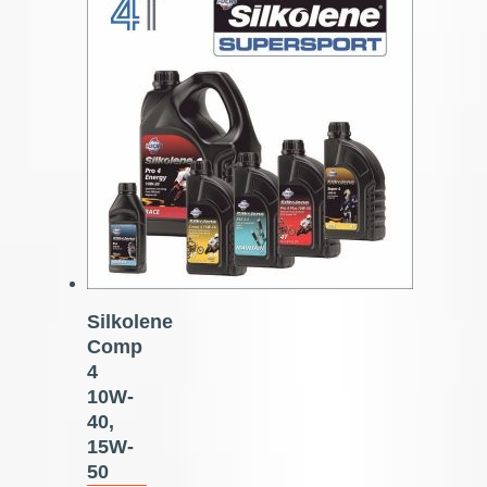
Silkolene
Comp
4
10W-
40,
15W-
50