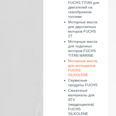
FUCHS TITAN для
двигателей на
газообразном
топливе
Моторные масла
для двухтактных
моторов FUCHS
2T
Моторные масла
для лодочных
моторов FUCHS
TITAN MARINE
Моторные масла
для мотоциклов
FUCHS
SILKOLENE
Сервисные
продукты FUCHS
Смазочные
материалы для
ATV
(квадроциклов)
FUCHS
SILKOLENE