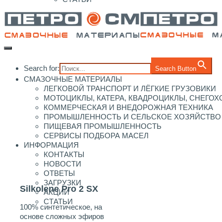
Search for:
Search Button
СМАЗОЧНЫЕ МАТЕРИАЛЫ
ЛЕГКОВОЙ ТРАНСПОРТ И ЛЁГКИЕ ГРУЗОВИКИ
МОТОЦИКЛЫ, КАТЕРА, КВАДРОЦИКЛЫ, СНЕГО
КОММЕРЧЕСКАЯ И ВНЕДОРОЖНАЯ ТЕХНИКА
ПРОМЫШЛЕННОСТЬ И СЕЛЬСКОЕ ХОЗЯЙСТВО
ПИЩЕВАЯ ПРОМЫШЛЕННОСТЬ
СЕРВИСЫ ПОДБОРА МАСЕЛ
ИНФОРМАЦИЯ
КОНТАКТЫ
НОВОСТИ
ОТВЕТЫ
ЗАГРУЗКИ
Silkolene Pro 2 SX
АКЦИИ
СТАТЬИ
100% синтетическое, на
основе сложных эфиров