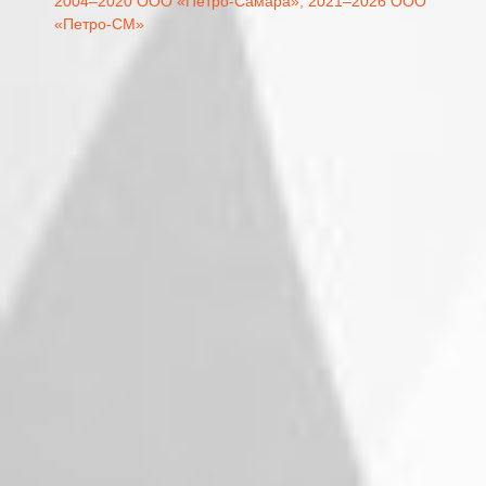
2004–2020 ООО «Петро-Самара»,
2021–2026 ООО
«Петро-СМ»