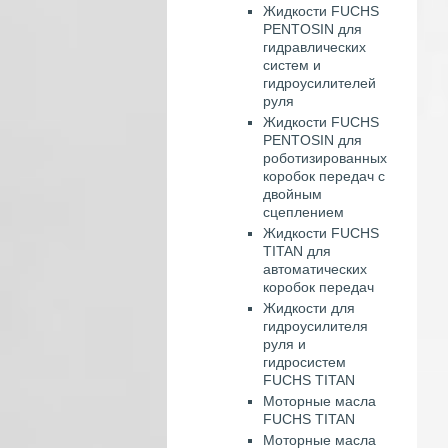
Жидкости FUCHS
PENTOSIN для
гидравлических
систем и
гидроусилителей
руля
Жидкости FUCHS
PENTOSIN для
роботизированных
коробок передач с
двойным
сцеплением
Жидкости FUCHS
TITAN для
автоматических
коробок передач
Жидкости для
гидроусилителя
руля и
гидросистем
FUCHS TITAN
Моторные масла
FUCHS TITAN
Моторные масла