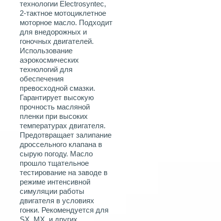
технологии Electrosyntec,
2-тактное мотоциклетное
моторное масло. Подходит
для внедорожных и
гоночных двигателей.
Использование
аэрокосмических
технологий для
обеспечения
превосходной смазки.
Гарантирует высокую
прочность масляной
пленки при высоких
температурах двигателя.
Предотвращает залипание
дроссельного клапана в
сырую погоду. Масло
прошло тщательное
тестирование на заводе в
режиме интенсивной
симуляции работы
двигателя в условиях
гонки. Рекомендуется для
SX, MX, и других