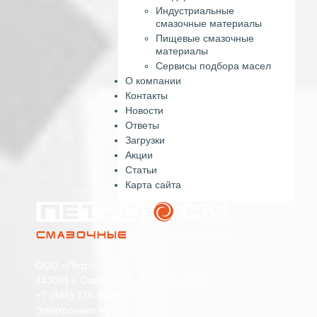
Индустриальные
смазочные материалы
Пищевые смазочные
материалы
Сервисы подбора масел
О компании
Контакты
Новости
Ответы
Загрузки
Акции
Статьи
Карта сайта
ООО «Петро-СМ»
443001 г. Самара, ул. Пушкина, 268
+7 (846) 276-45-80
Электронная почта