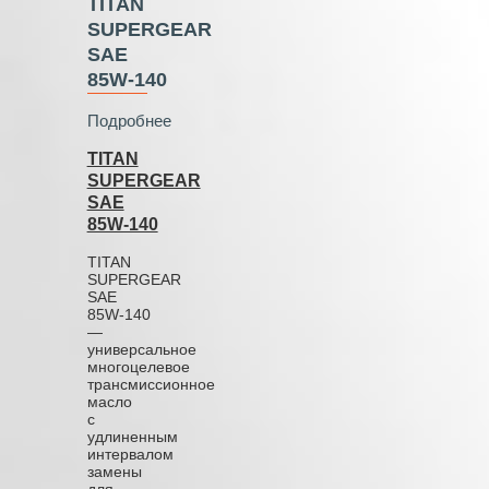
TITAN
SUPERGEAR
SAE
85W‑140
Подробнее
TITAN
SUPERGEAR
SAE
85W‑140
TITAN
SUPERGEAR
SAE
85W‑140
—
универсальное
многоцелевое
трансмиссионное
масло
с
удлиненным
интервалом
замены
для