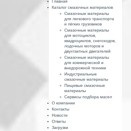
Главная
Каталог смазочных материалов
Смазочные материалы
для легкового транспорта
и лёгких грузовиков
Смазочные материалы
для мотоциклов,
квадроциклов, снегоходов,
лодочных моторов и
двухтактных двигателей
Смазочные материалы
для коммерческой и
внедорожной техники
Индустриальные
смазочные материалы
Пищевые смазочные
материалы
Сервисы подбора масел
О компании
Контакты
Новости
Ответы
Загрузки