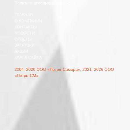
Политика использования cookie
ГЛАВНАЯ
О КОМПАНИИ
КОНТАКТЫ
НОВОСТИ
ОТВЕТЫ
ЗАГРУЗКИ
АКЦИИ
КАРТА САЙТА
2004–2020 ООО «Петро-Самара»,
2021–2026 ООО
«Петро-СМ»