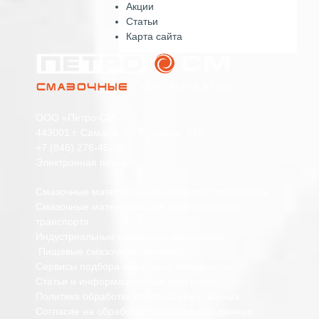
Акции
Статьи
Карта сайта
ООО «Петро-СМ»
443001 г. Самара, ул. Пушкина, 268
+7 (846) 276-45-80
Электронная почта
Смазочные материалы для легкового транспорта
Смазочные материалы для коммерческого
транспорта
Индустриальные смазочные материалы
Пищевые смазочные материалы
Сервисы подбора смазочных материалов
Статьи и информационные материалы
Политика обработки персональных данных
Согласие на обработку персональных данных