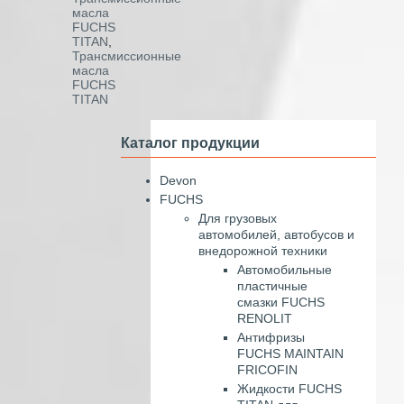
масла
FUCHS
TITAN
,
Трансмиссионные
масла
FUCHS
TITAN
Каталог продукции
Devon
FUCHS
Для грузовых
автомобилей, автобусов и
внедорожной техники
Автомобильные
пластичные
смазки FUCHS
RENOLIT
Антифризы
FUCHS MAINTAIN
FRICOFIN
Жидкости FUCHS