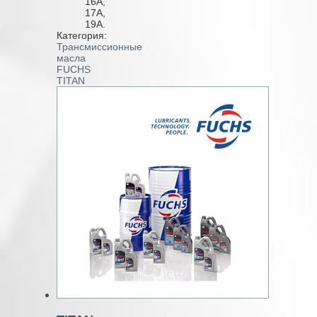
16A,
17A,
19A.
Категория:
Трансмиссионные
масла
FUCHS
TITAN