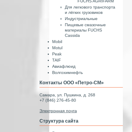
FUCHS AGRIFARM
Для легкового транспорта
и лёгких грузовиков
Индустриальные
Пищевые смазочные
материалы FUCHS
Cassida
Mobil
Motul
Peak
TAIF
Авиафлюид
Волгохимнефть
Контакты ООО «Петро-СМ»
Самара, ул. Пушкина, д. 268
+7 (846) 276-45-80
Электронная почта
Структура сайта