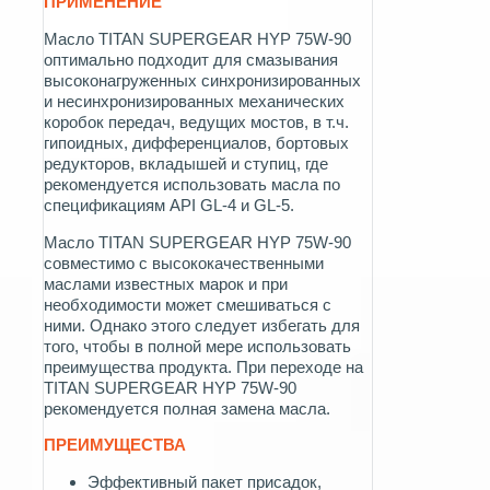
ПРИМЕНЕНИЕ
Масло TITAN SUPERGEAR HYP 75W-90
оптимально подходит для смазывания
высоконагруженных синхронизированных
и несинхронизированных механических
коробок передач, ведущих мостов, в т.ч.
гипоидных, дифференциалов, бортовых
редукторов, вкладышей и ступиц, где
рекомендуется использовать масла по
спецификациям API GL-4 и GL-5.
Масло TITAN SUPERGEAR HYP 75W-90
совместимо с высококачественными
маслами известных марок и при
необходимости может смешиваться с
ними. Однако этого следует избегать для
того, чтобы в полной мере использовать
преимущества продукта. При переходе на
TITAN SUPERGEAR HYP 75W-90
рекомендуется полная замена масла.
ПРЕИМУЩЕСТВА
Эффективный пакет присадок,