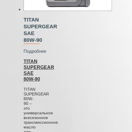
TITAN
SUPERGEAR
SAE
80W‑90
Подробнее
TITAN
SUPERGEAR
SAE
80W‑90
TITAN
SUPERGEAR
80W-
90 –
это
универсальное
всесезонное
трансмиссионное
масло
для