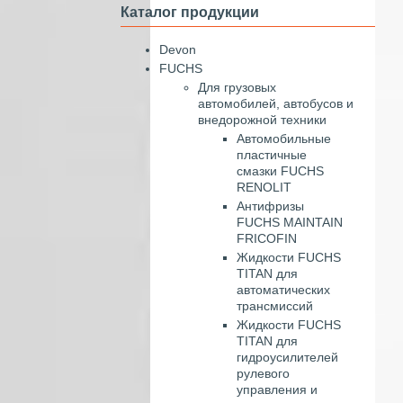
Каталог продукции
Devon
FUCHS
Для грузовых
автомобилей, автобусов и
внедорожной техники
Автомобильные
пластичные
смазки FUCHS
RENOLIT
Антифризы
FUCHS MAINTAIN
FRICOFIN
Жидкости FUCHS
TITAN для
автоматических
трансмиссий
Жидкости FUCHS
TITAN для
гидроусилителей
рулевого
управления и