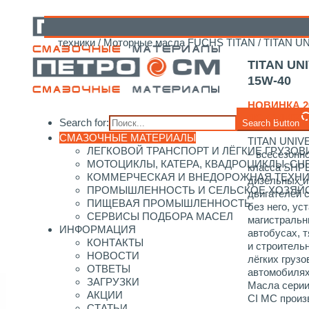
Главная
/
Каталог смазочных материалов
/
FUCHS
техники
/
Моторные масла FUCHS TITAN
/ TITAN U
TITAN UN
15W-40
НОВИНКА 2
ЛОКАЛИЗО
Search for:
Search Button
СМАЗОЧНЫЕ МАТЕРИАЛЫ
TITAN UNIV
ЛЕГКОВОЙ ТРАНСПОРТ И ЛЁГКИЕ ГРУЗОВ
– всесезонн
МОТОЦИКЛЫ, КАТЕРА, КВАДРОЦИКЛЫ, С
класса SHP
КОММЕРЧЕСКАЯ И ВНЕДОРОЖНАЯ ТЕХН
дизельных и
ПРОМЫШЛЕННОСТЬ И СЕЛЬСКОЕ ХОЗЯЙ
двигателей 
ПИЩЕВАЯ ПРОМЫШЛЕННОСТЬ
без него, у
СЕРВИСЫ ПОДБОРА МАСЕЛ
магистральн
ИНФОРМАЦИЯ
автобусах, 
КОНТАКТЫ
и строительн
НОВОСТИ
лёгких грузо
ОТВЕТЫ
автомобилях
ЗАГРУЗКИ
Масла сери
АКЦИИ
CI MC произ
СТАТЬИ