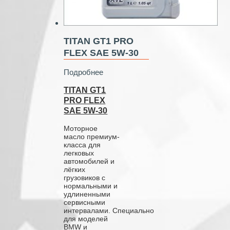
TITAN GT1 PRO
FLEX SAE 5W‑30
Подробнее
TITAN GT1
PRO FLEX
SAE 5W‑30
Моторное
масло премиум-
класса для
легковых
автомобилей и
лёгких
грузовиков с
нормальными и
удлиненными
сервисными
интервалами. Специально
для моделей
BMW и