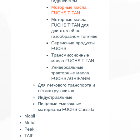
гидросистем
Моторные масла
FUCHS TITAN
Моторные масла
FUCHS TITAN для
двигателей на
газообразном топливе
Сервисные продукты
FUCHS
Трансмиссионные
масла FUCHS TITAN
Универсальные
тракторные масла
FUCHS AGRIFARM
Для легкового транспорта и
лёгких грузовиков
Индустриальные
Пищевые смазочные
материалы FUCHS Cassida
Mobil
Motul
Peak
TAIF