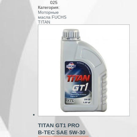
025
Категория:
Моторные
масла FUCHS
TITAN
TITAN GT1 PRO
B‑TEC SAE 5W‑30