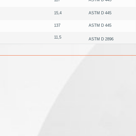
15,4
ASTM D 445
137
ASTM D 445
11,5
ASTM D 2896