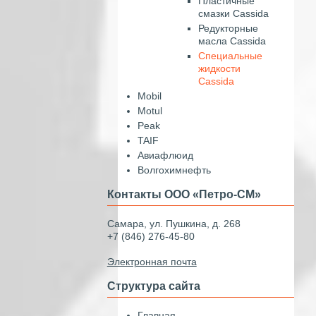
Пластичные
смазки Cassida
Редукторные
масла Cassida
Специальные
жидкости
Cassida
Mobil
Motul
Peak
TAIF
Авиафлюид
Волгохимнефть
Контакты ООО «Петро-СМ»
Самара, ул. Пушкина, д. 268
+7 (846) 276-45-80
Электронная почта
Структура сайта
Главная