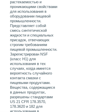
растекаемостью и
проникающими свойствами
для использования в
оборудовании пищевой
промышленности.
Представляет собой
смесь синтетической
жидкости и специальных
присадок, отвечающих
строгим требованиям
пищевой промышленности.
Зарегистрирован NSF
(класс H1) для
использования в тех
случаях, когда имеется
вероятность случайного
контакта смазки с
пищевыми продуктами.
Вещества, содержащиеся
в данных продуктах,
разрешены стандартами
US 21 CFR 178.3570,
178.3620 и 182 для
использования в