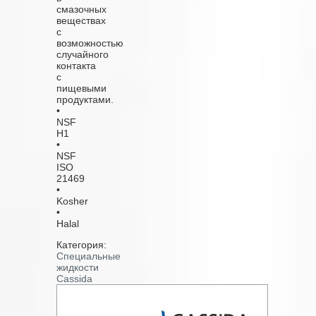
смазочных
веществах
с
возможностью
случайного
контакта
с
пищевыми
продуктами.
•
NSF
H1
•
NSF
ISO
21469
•
Kosher
•
Halal
Категория:
Специальные
жидкости
Cassida