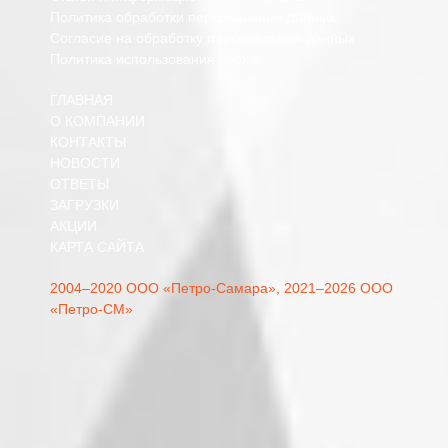
Политика обработки персональных данных
Согласие на обработку персональных данных
Политика использования cookie
ГЛАВНАЯ
О КОМПАНИИ
КОНТАКТЫ
НОВОСТИ
ОТВЕТЫ
ЗАГРУЗКИ
АКЦИИ
КАРТА САЙТА
2004–2020 ООО «Петро-Самара»,
2021–2026 ООО
«Петро-СМ»