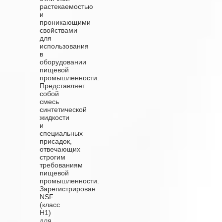
растекаемостью
и
проникающими
свойствами
для
использования
в
оборудовании
пищевой
промышленности.
Представляет
собой
смесь
синтетической
жидкости
и
специальных
присадок,
отвечающих
строгим
требованиям
пищевой
промышленности.
Зарегистрирован
NSF
(класс
H1)
для