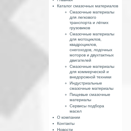
Каталог смазочных материалов
Смазочные материалы
для легкового
транспорта и лёгких
грузовиков
Смазочные материалы
для мотоциклов,
квадроциклов,
снегоходов, лодочных
моторов и двухтактных
двигателей
Смазочные материалы
для коммерческой и
внедорожной техники
Индустриальные
смазочные материалы
Пищевые смазочные
материалы
Сервисы подбора
масел
О компании
Контакты
Новости