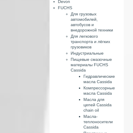
Devon
FUCHS
Для грузовых
автомобилей,
автобусов и
внедорожной техники
Для легкового
транспорта и лёгких
грузовиков
Индустриальные
Пищевые смазочные
материалы FUCHS
Cassida
Гидравлические
масла Cassida
Компрессорные
масла Cassida
Масла для
цепей Cassida
chain oil
Масла-
теплоносители
Cassida