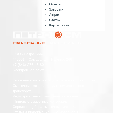
Ответы
Загрузки
Акции
Статьи
Карта сайта
ООО «Петро-СМ»
443001 г. Самара, ул. Пушкина, 268
+7 (846) 276-45-80
Электронная почта
Смазочные материалы для легкового транспорта
Смазочные материалы для коммерческого
транспорта
Индустриальные смазочные материалы
Пищевые смазочные материалы
Сервисы подбора смазочных материалов
Статьи и информационные материалы