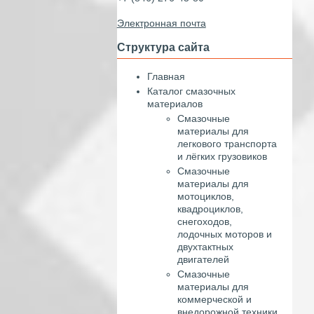
Электронная почта
Структура сайта
Главная
Каталог смазочных
материалов
Смазочные
материалы для
легкового транспорта
и лёгких грузовиков
Смазочные
материалы для
мотоциклов,
квадроциклов,
снегоходов,
лодочных моторов и
двухтактных
двигателей
Смазочные
материалы для
коммерческой и
внедорожной техники