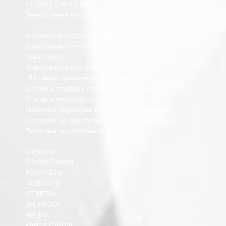
+7 (846) 276-45-80
Электронная почта
Смазочные материалы для легкового транспорта
Смазочные материалы для коммерческого
транспорта
Индустриальные смазочные материалы
Пищевые смазочные материалы
Сервисы подбора смазочных материалов
Статьи и информационные материалы
Политика обработки персональных данных
Согласие на обработку персональных данных
Политика использования cookie
ГЛАВНАЯ
О КОМПАНИИ
КОНТАКТЫ
НОВОСТИ
ОТВЕТЫ
ЗАГРУЗКИ
АКЦИИ
КАРТА САЙТА