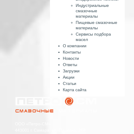
Индустриальные
смазочные
материалы
Пищевые смазочные
материалы
Сервисы подбора
масел
О компании
Контакты
Новости
Ответы
Загрузки
Акции
Статьи
Карта сайта
ООО «Петро-СМ»
443001 г. Самара, ул. Пушкина, 268