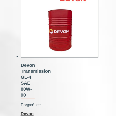
Devon
Transmission
GL-4
SAE
80W-
90
Подробнее
Devon