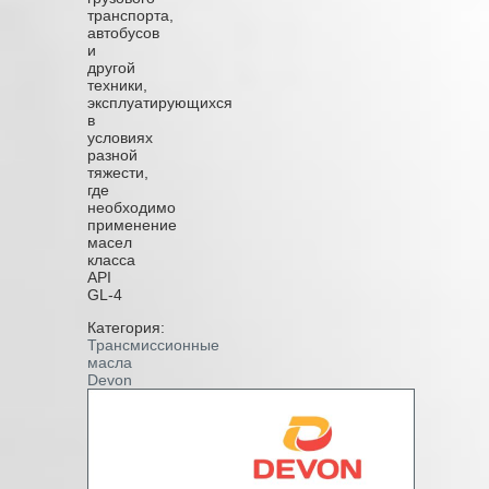
транспорта,
автобусов
и
другой
техники,
эксплуатирующихся
в
условиях
разной
тяжести,
где
необходимо
применение
масел
класса
API
GL-4
Категория:
Трансмиссионные
масла
Devon