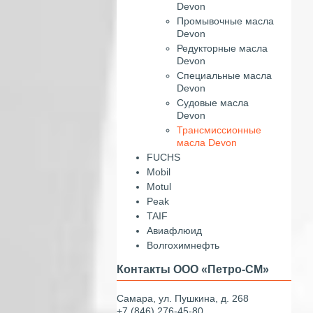
Devon
Промывочные масла
Devon
Редукторные масла
Devon
Специальные масла
Devon
Судовые масла
Devon
Трансмиссионные
масла Devon
FUCHS
Mobil
Motul
Peak
TAIF
Авиафлюид
Волгохимнефть
Контакты ООО «Петро-СМ»
Самара, ул. Пушкина, д. 268
+7 (846) 276-45-80