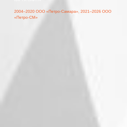
2004–2020 ООО «Петро-Самара»,
2021–2026 ООО
«Петро-СМ»