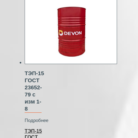
ТЭП-15
ГОСТ
23652-
79 с
изм 1-
8
Подробнее
ТЭП-15
ГОСТ