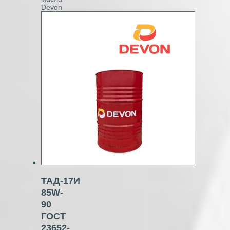
Devon
ТАД-17И
85W-
90
ГОСТ
23652-