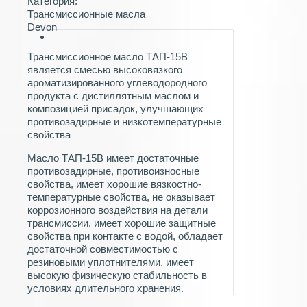
Категория:
Трансмиссионные масла
Devon
Трансмиссионное масло ТАП-15В
является смесью высоковязкого
ароматизированного углеводородного
продукта с дистиллятным маслом и
композицией присадок, улучшающих
противозадирные и низкотемпературные
свойства
Масло ТАП-15В имеет достаточные
противозадирные, противоизносные
свойства, имеет хорошие вязкостно-
температурные свойства, не оказывает
коррозионного воздействия на детали
трансмиссии, имеет хорошие защитные
свойства при контакте с водой, обладает
достаточной совместимостью с
резиновыми уплотнителями, имеет
высокую физическую стабильность в
условиях длительного хранения.