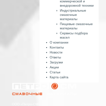
коммерческой и
внедорожной техники
Индустриальные
смазочные
материалы
Пищевые смазочные
материалы
Сервисы подбора
масел
О компании
Контакты
Новости
Ответы
Загрузки
Акции
Статьи
Карта сайта
ООО «Петро-СМ»