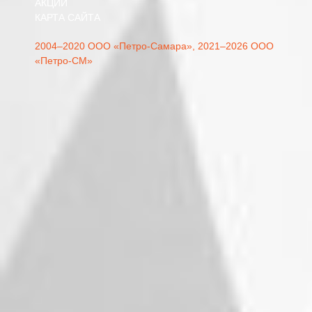
АКЦИИ
КАРТА САЙТА
2004–2020 ООО «Петро-Самара»,
2021–2026 ООО
«Петро-СМ»