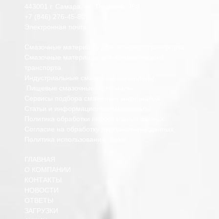
443001 г. Самара, ул. Пушкина, 268
+7 (846) 276-45-80
Электронная почта
Смазочные материалы для легкового транспорта
Смазочные материалы для коммерческого
транспорта
Индустриальные смазочные материалы
Пищевые смазочные материалы
Сервисы подбора смазочных материалов
Статьи и информационные материалы
Политика обработки персональных данных
Согласие на обработку персональных данных
Политика использования cookie
ГЛАВНАЯ
О КОМПАНИИ
КОНТАКТЫ
НОВОСТИ
ОТВЕТЫ
ЗАГРУЗКИ