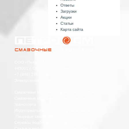
Ответы
Загрузки
Акции
Статьи
Карта сайта
ООО «Петро-СМ»
443001 г. Самара, ул. Пушкина, 268
+7 (846) 276-45-80
Электронная почта
Смазочные материалы для легкового транспорта
Смазочные материалы для коммерческого
транспорта
Индустриальные смазочные материалы
Пищевые смазочные материалы
Сервисы подбора смазочных материалов
Статьи и информационные материалы