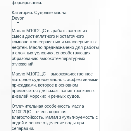
форсирования.
Категория:
Судовые масла
Devon
Масло М10Г2ЦС вырабатывается из
смеси дистиллятного и остаточного
компонентов сернистых и малосернистых
нефтей. Масло предназначено для работы
в сложных условиях, способствующих
образованию высокотемпературных
отложений.
Масло М10Г2ЦС – высококачественное
моторное судовое масло с эффективными
присадками, которое в основном
применяется для смазывания тронковых
дизелей морских и речных судов.
Отличительная особенность масла
М10Г2ЦС – очень хорошая
влагостойкость, малая эмульгируемость с
водой и легкое отделение воды при
сепарации.