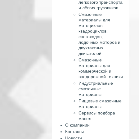
легкового транспорта
и лёгких грузовиков
Смазочные
материалы для
мотоциклов,
квадроциклов,
снегоходов,
лодочных моторов и
двухтактных
двигателей
Смазочные
материалы для
коммерческой и
внедорожной техники
Индустриальные
смазочные
материалы
Пищевые смазочные
материалы
Сервисы подбора
масел
О компании
Контакты
Новости