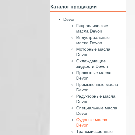
Каталог продукции
Devon
Гидравлические
масла Devon
Индустриальные
масла Devon
Моторные масла
Devon
Охлаждающие
жидкости Devon
Прокатные масла
Devon
Промывочные масла
Devon
Редукторные масла
Devon
Специальные масла
Devon
Судовые масла
Devon
Трансмиссионные