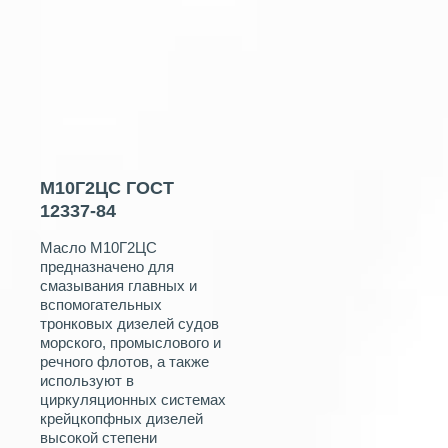
М10Г2ЦС ГОСТ
12337-84
Масло М10Г2ЦС
предназначено для
смазывания главных и
вспомогательных
тронковых дизелей судов
морского, промыслового и
речного флотов, а также
используют в
циркуляционных системах
крейцкопфных дизелей
высокой степени