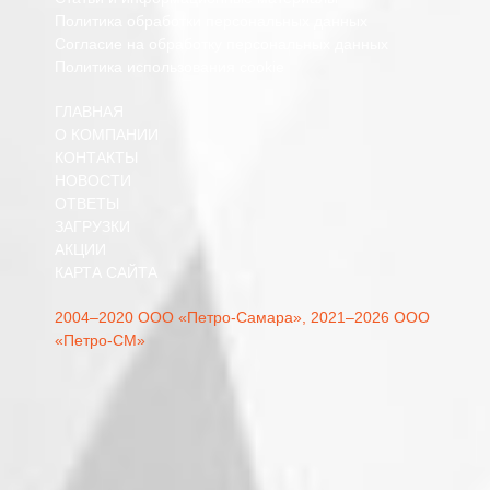
Политика обработки персональных данных
Согласие на обработку персональных данных
Политика использования cookie
ГЛАВНАЯ
О КОМПАНИИ
КОНТАКТЫ
НОВОСТИ
ОТВЕТЫ
ЗАГРУЗКИ
АКЦИИ
КАРТА САЙТА
2004–2020 ООО «Петро-Самара»,
2021–2026 ООО
«Петро-СМ»