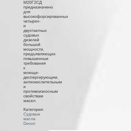
М20Г2СД
предназначено
для
высокофорсированных
четырех-
и
двухтактных
судовых
дизелей
большой
мощности,
предъявляющих
повышенные
требования
к
моюще-
диспергирующим,
антиокислительным
и
противоизносным
свойствам
масел.
Категория:
Судовые
масла
Devon