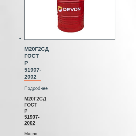
М20Г2СД
ГОСТ
Р
51907-
2002
Подробнее
М20Г2СД
ГОСТ
Р
51907-
2002
Масло