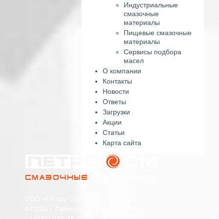
Индустриальные
смазочные
материалы
Пищевые смазочные
материалы
Сервисы подбора
масел
О компании
Контакты
Новости
Ответы
Загрузки
Акции
Статьи
Карта сайта
ООО «Петро-СМ»
443001 г. Самара, ул. Пушкина, 268
+7 (846) 276-45-80