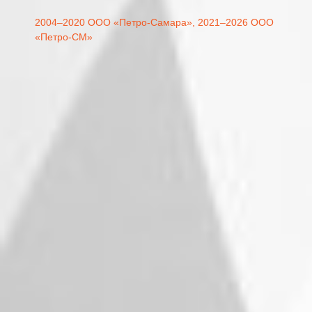
2004–2020 ООО «Петро-Самара»,
2021–2026 ООО
«Петро-СМ»