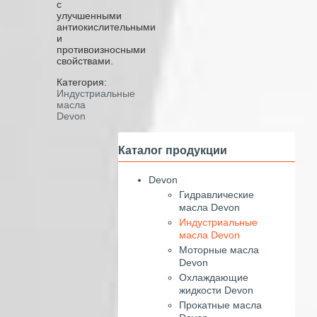
с
улучшенными
антиокислительными
и
противоизносными
свойствами.
Категория:
Индустриальные
масла
Devon
Каталог продукции
Devon
Гидравлические
масла Devon
Индустриальные
масла Devon
Моторные масла
Devon
Охлаждающие
жидкости Devon
Прокатные масла