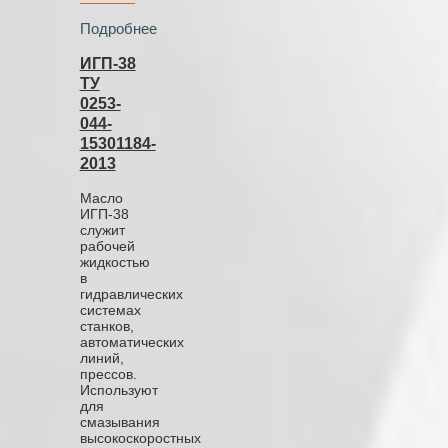
Подробнее
ИГП-38
ТУ
0253-
044-
15301184-
2013
Масло
ИГП-38
служит
рабочей
жидкостью
в
гидравлических
системах
станков,
автоматических
линий,
прессов.
Используют
для
смазывания
высокоскоростных