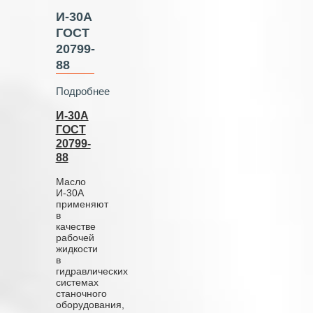
И-30А
ГОСТ
20799-
88
Подробнее
И-30А
ГОСТ
20799-
88
Масло
И-30А
применяют
в
качестве
рабочей
жидкости
в
гидравлических
системах
станочного
оборудования,