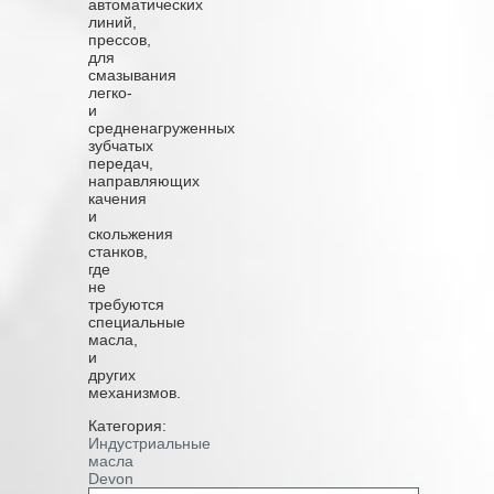
автоматических
линий,
прессов,
для
смазывания
легко-
и
средненагруженных
зубчатых
передач,
направляющих
качения
и
скольжения
станков,
где
не
требуются
специальные
масла,
и
других
механизмов.
Категория:
Индустриальные
масла
Devon