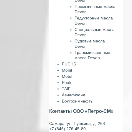
Devon
Промывочные масла
Devon
Редукторные масла
Devon
Специальные масла
Devon
Судовые масла
Devon
Трансмиссионные
масла Devon
FUCHS
Mobil
Motul
Peak
TAIF
Авиафлюид
Волгохимнефть
Контакты ООО «Петро-СМ»
Самара, ул. Пушкина, д. 268
+7 (846) 276-45-80