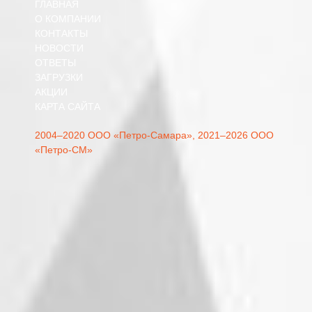
ГЛАВНАЯ
О КОМПАНИИ
КОНТАКТЫ
НОВОСТИ
ОТВЕТЫ
ЗАГРУЗКИ
АКЦИИ
КАРТА САЙТА
2004–2020 ООО «Петро-Самара»,
2021–2026 ООО
«Петро-СМ»