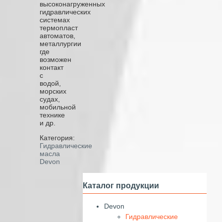
высоконагруженных
гидравлических
системах
термопласт
автоматов,
металлургии
где
возможен
контакт
с
водой,
морских
судах,
мобильной
технике
и др.
Категория:
Гидравлические
масла
Devon
Каталог продукции
Devon
Гидравлические