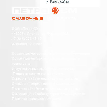
Карта сайта
ООО «Петро-СМ»
443001 г. Самара, ул. Пушкина, 268
+7 (846) 276-45-80
Электронная почта
Смазочные материалы для легкового транспорта
Смазочные материалы для коммерческого
транспорта
Индустриальные смазочные материалы
Пищевые смазочные материалы
Сервисы подбора смазочных материалов
Статьи и информационные материалы
Политика обработки персональных данных
Согласие на обработку персональных данных
Политика использования cookie