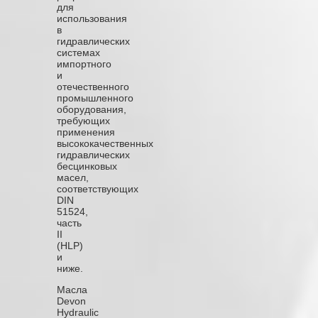
для
использования
в
гидравлических
системах
импортного
и
отечественного
промышленного
оборудования,
требующих
применения
высококачественных
гидравлических
бесцинковых
масел,
соответствующих
DIN
51524,
часть
II
(HLP)
и
ниже.
Масла
Devon
Hydraulic