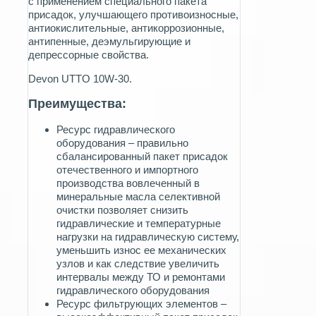
с применением специального пакета
присадок, улучшающего противоизносные,
антиокислительные, антикоррозионные,
антипенные, деэмульгирующие и
депрессорные свойства.
Devon UTTO 10W-30.
Преимущества:
Ресурс гидравлического
оборудования – правильно
сбалансированный пакет присадок
отечественного и импортного
производства вовлеченный в
минеральные масла селективной
очистки позволяет снизить
гидравлические и температурные
нагрузки на гидравлическую систему,
уменьшить износ ее механических
узлов и как следствие увеличить
интервалы между ТО и ремонтами
гидравлического оборудования
Ресурс фильтрующих элементов –