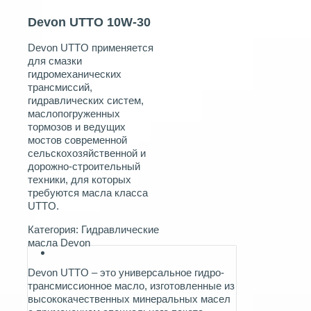
Devon UTTO 10W-30
Devon UTTO применяется
для смазки
гидромеханических
трансмиссий,
гидравлических систем,
маслопогруженных
тормозов и ведущих
мостов современной
сельскохозяйственной и
дорожно-строительный
техники, для которых
требуются масла класса
UTTO.
Категория:
Гидравлические
масла Devon
Devon UTTO – это универсальное гидро-
трансмиссионное масло, изготовленные из
высококачественных минеральных масел