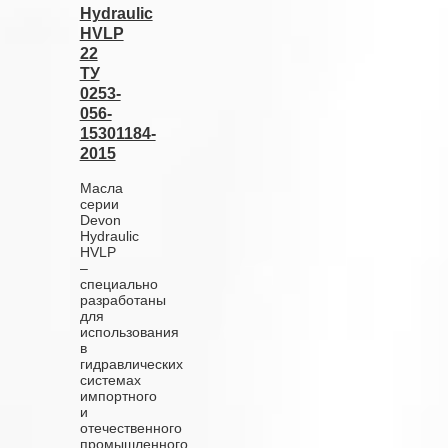
Hydraulic
HVLP
22
ТУ
0253-
056-
15301184-
2015
Масла
серии
Devon
Hydraulic
HVLP
–
специально
разработаны
для
использования
в
гидравлических
системах
импортного
и
отечественного
промышленного