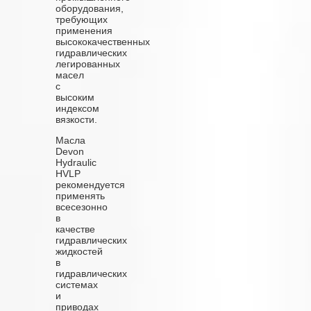
оборудования,
требующих
применения
высококачественных
гидравлических
легированных
масел
с
высоким
индексом
вязкости.
Масла
Devon
Hydraulic
HVLP
рекомендуется
применять
всесезонно
в
качестве
гидравлических
жидкостей
в
гидравлических
системах
и
приводах