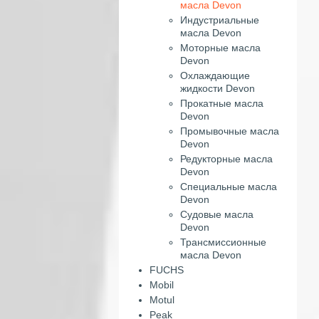
масла Devon
Индустриальные
масла Devon
Моторные масла
Devon
Охлаждающие
жидкости Devon
Прокатные масла
Devon
Промывочные масла
Devon
Редукторные масла
Devon
Специальные масла
Devon
Судовые масла
Devon
Трансмиссионные
масла Devon
FUCHS
Mobil
Motul
Peak