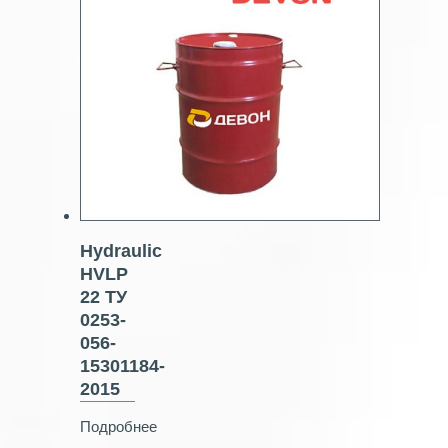
Hydraulic
HVLP
22 ТУ
0253-
056-
15301184-
2015
Подробнее